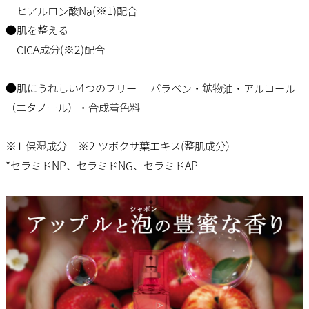
ヒアルロン酸Na(※1)配合
●肌を整える
CICA成分(※2)配合
●肌にうれしい4つのフリー パラベン・鉱物油・アルコール
（エタノール）・合成着色料
※1 保湿成分 ※2 ツボクサ葉エキス(整肌成分）
*セラミドNP、セラミドNG、セラミドAP