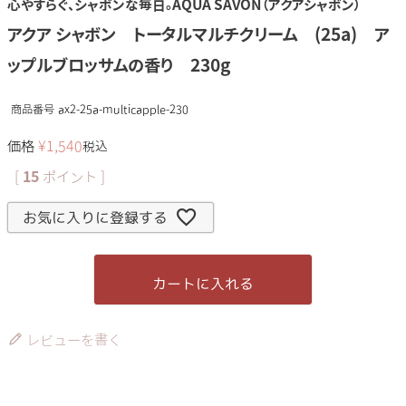
心やすらぐ、シャボンな毎日。AQUA SAVON（アクアシャボン）
アクア シャボン トータルマルチクリーム (25a) ア
ップルブロッサムの香り 230g
商品番号
ax2-25a-multicapple-230
価格
¥
1,540
税込
[
15
ポイント ]
お気に入りに登録する
カートに入れる
レビューを書く