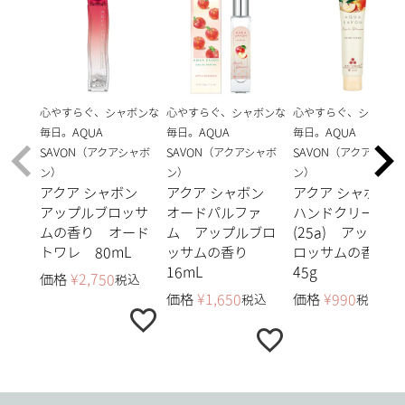
心やすらぐ、シャボンな
心やすらぐ、シャボンな
心やすらぐ、シャボン
毎日。AQUA
毎日。AQUA
毎日。AQUA
SAVON（アクアシャボ
SAVON（アクアシャボ
SAVON（アクアシャボ
ン）
ン）
ン）
アクア シャボン
アクア シャボン
アクア シャボン
アップルブロッサ
オードパルファ
ハンドクリーム
ムの香り オード
ム アップルブロ
(25a) アップル
トワレ 80mL
ッサムの香り
ロッサムの香り
16mL
45g
価格
¥
2,750
税込
価格
¥
1,650
価格
¥
990
税込
税込