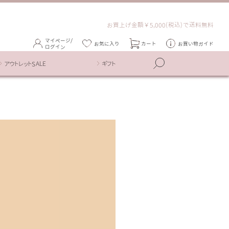
お買上げ金額￥5,000(税込)で送料無料
マイページ/
お気に入り
カート
お買い物ガイド
ログイン
アウトレットSALE
ギフト