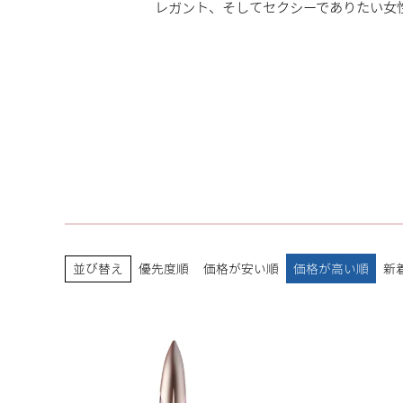
レガント、そしてセクシーでありたい女
並び替え
優先度順
価格が安い順
価格が高い順
新