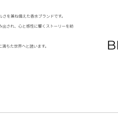
ュラルさを兼ね備えた香水ブランドです。
み出され、心と感性に響くストーリーを紡
に満ちた世界へと誘います。