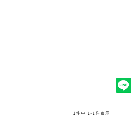
1
件中
1
-
1
件表示