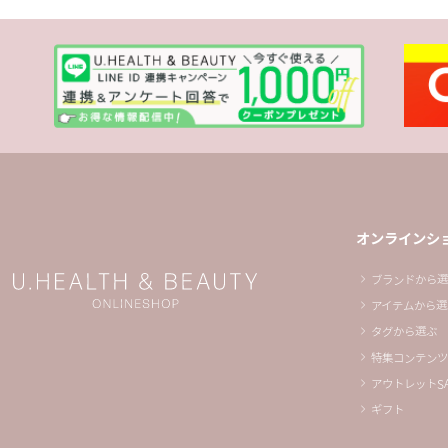
オンラインシ
ブランドから選
アイテムから選
タグから選ぶ
特集コンテンツ
アウトレットSA
ギフト