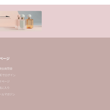
ページ
規会員登録
INEでログイン
イページ
気に入り
ールマガジン