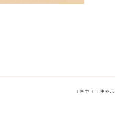
1
件中
1
-
1
件表示