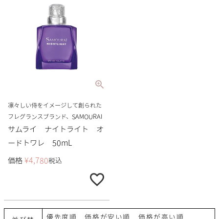
凛々しい侍をイメージして創られた
フレグランスブランド、SAMOURAI
サムライ ナイトライト オ
ードトワレ 50mL
価格
¥
4,780
税込
優先度順
価格が安い順
価格が高い順