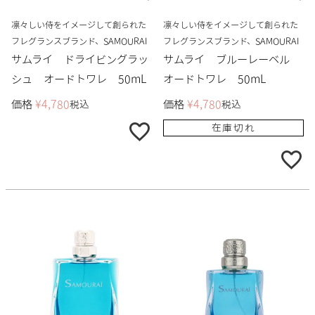
凛々しい侍をイメージして創られた
凛々しい侍をイメージして創られた
フレグランスブランド、SAMOURAI
フレグランスブランド、SAMOURAI
サムライ ドライビングラッ
サムライ ブルーレーベル
シュ オードトワレ 50mL
オードトワレ 50mL
価格
¥
4,780
価格
¥
4,780
税込
税込
在庫切れ