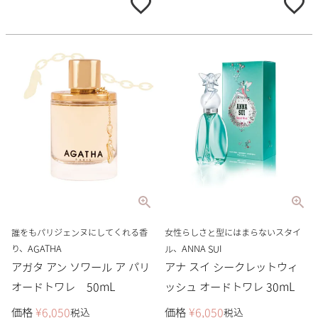
誰をもパリジェンヌにしてくれる香
女性らしさと型にはまらないスタイ
り、AGATHA
ル、ANNA SUI
アガタ アン ソワール ア パリ
アナ スイ シークレットウィ
オードトワレ 50mL
ッシュ オードトワレ 30mL
価格
¥
6,050
価格
¥
6,050
税込
税込