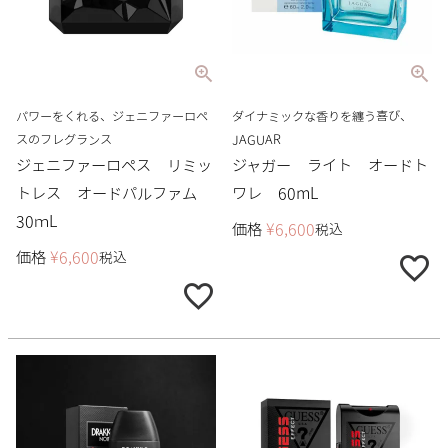
パワーをくれる、ジェニファーロペ
ダイナミックな香りを纏う喜び、
スのフレグランス
JAGUAR
ジェニファーロペス リミッ
ジャガー ライト オードト
トレス オードパルファム
ワレ 60mL
30ｍL
価格
¥
6,600
税込
価格
¥
6,600
税込