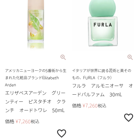
アメリカニューヨークの5番街から生
イタリアが世界に誇る芸術と美その
まれた化粧品ブランドElizabeth
もの、FURLA（フルラ）
Arden
フルラ アルモニオーサ オ
エリザベスアーデン グリー
ードパルファム 30mL
ンティー ピスタチオ クラ
価格
¥
7,260
税込
ンチ オードトワレ 50mL
価格
¥
7,260
税込