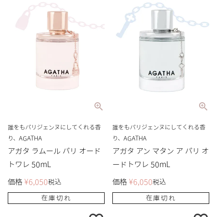
誰をもパリジェンヌにしてくれる香
誰をもパリジェンヌにしてくれる香
り、AGATHA
り、AGATHA
アガタ ラムール パリ オード
アガタ アン マタン ア パリ オ
トワレ 50mL
ードトワレ 50mL
価格
¥
6,050
価格
¥
6,050
税込
税込
在庫切れ
在庫切れ