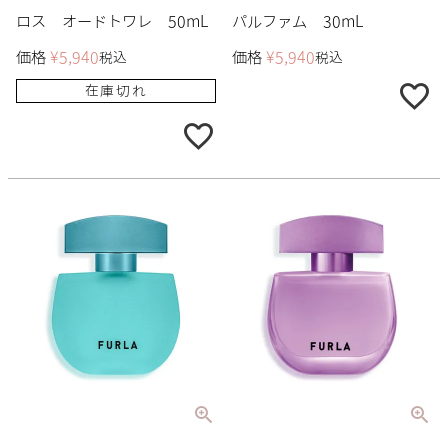
ロス オードトワレ 50mL
パルファム 30mL
価格
¥
5,940
価格
¥
5,940
税込
税込
在庫切れ