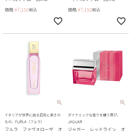
価格
¥
7,150
価格
¥
7,150
税込
税込
イタリアが世界に誇る芸術と美その
ダイナミックな香りを纏う喜び、
もの、FURLA（フルラ）
JAGUAR
フルラ ファヴォローザ オ
ジャガー レッドライン オ