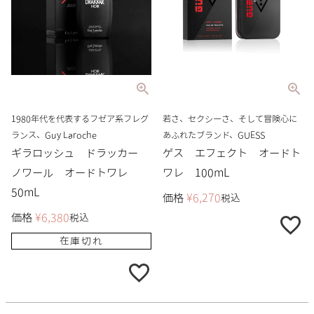
1980年代を代表するフゼア系フレグ
若さ、セクシーさ、そして冒険心に
ランス、Guy Laroche
あふれたブランド、GUESS
ギラロッシュ ドラッカー
ゲス エフェクト オードト
ノワール オードトワレ
ワレ 100mL
50mL
価格
¥
6,270
税込
価格
¥
6,380
税込
在庫切れ