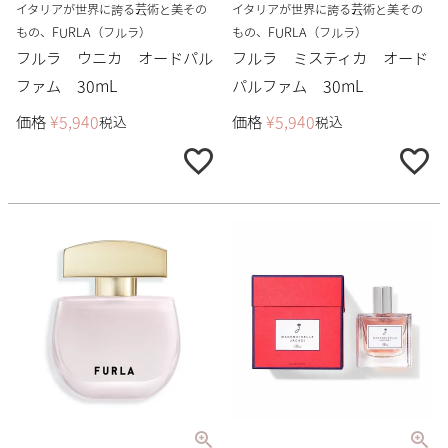
イタリアが世界に誇る芸術と美その
イタリアが世界に誇る芸術と美その
もの、FURLA（フルラ）
もの、FURLA（フルラ）
フルラ ウニカ オードパル
フルラ ミスティカ オード
ファム 30mL
パルファム 30mL
価格
¥
5,940
価格
¥
5,940
税込
税込