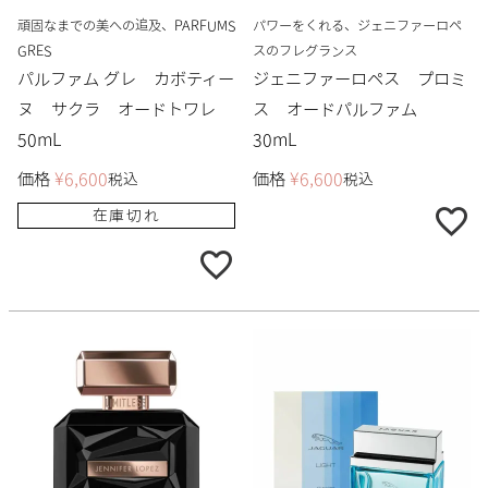
頑固なまでの美への追及、PARFUMS
パワーをくれる、ジェニファーロペ
GRES
スのフレグランス
パルファム グレ カボティー
ジェニファーロペス プロミ
ヌ サクラ オードトワレ
ス オードパルファム
50mL
30mL
価格
¥
6,600
価格
¥
6,600
税込
税込
在庫切れ