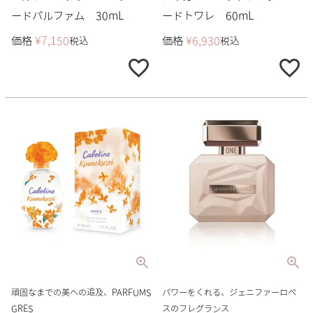
ードパルファム 30mL
ードトワレ 60mL
価格
¥
7,150
価格
¥
6,930
税込
税込
頑固なまでの美への追及、PARFUMS
パワーをくれる、ジェニファーロペ
GRES
スのフレグランス