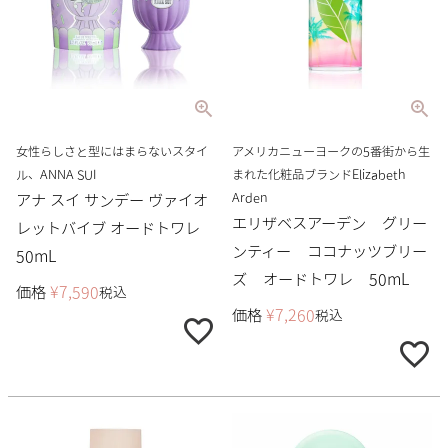
女性らしさと型にはまらないスタイ
アメリカニューヨークの5番街から生
ル、ANNA SUI
まれた化粧品ブランドElizabeth
Arden
アナ スイ サンデー ヴァイオ
エリザベスアーデン グリー
レットバイブ オードトワレ
ンティー ココナッツブリー
50mL
ズ オードトワレ 50mL
価格
¥
7,590
税込
価格
¥
7,260
税込