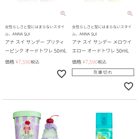
女性らしさと型にはまらないスタイ
女性らしさと型にはまらないスタイ
ル、ANNA SUI
ル、ANNA SUI
アナ スイ サンデー プリティ
アナ スイ サンデー メロウイ
ーピンク オードトワレ 50mL
エロー オードトワレ 50mL
価格
¥
7,590
価格
¥
7,590
税込
税込
在庫切れ