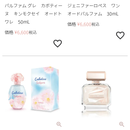
パルファム グレ カボティー
ジェニファーロペス ワン
ヌ キンモクセイ オードト
オードパルファム 30mL
ワレ 50mL
価格
¥
6,600
税込
価格
¥
6,600
税込