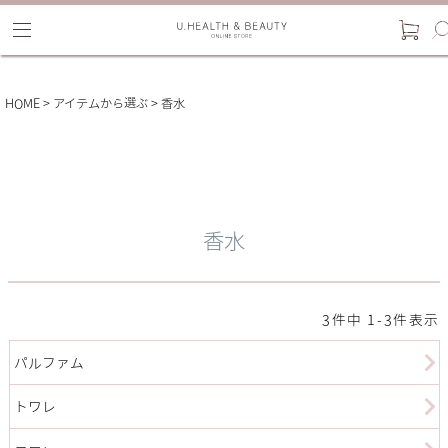
HOME
アイテムから選ぶ
香水
香水
3
件中
1
-
3
件表示
パルファム
トワレ