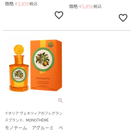
価格
¥
3,850
税込
価格
¥
3,850
税込
イタリア ヴェネツィアのフレグラン
スブランド、MONOTHEME
モノテーム アグルーミ ベ