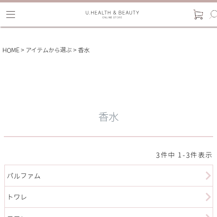
HOME
アイテムから選ぶ
香水
香水
3
件中
1
-
3
件表示
パルファム
トワレ