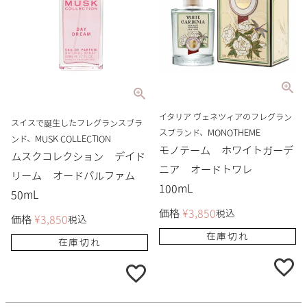
イタリア ヴェネツィアのフレグラン
スイスで誕生したフレグランスブラ
スブランド、MONOTHEME
ンド、MUSK COLLECTION
モノテーム ホワイトガーデ
ムスクコレクション デイド
ニア オードトワレ
リーム オードパルファム
100mL
50mL
価格
¥
3,850
税込
価格
¥
3,850
税込
在庫切れ
在庫切れ