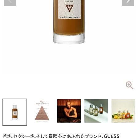
若さ、セクシーさ、そして冒険心にあふれたブランド、GUESS