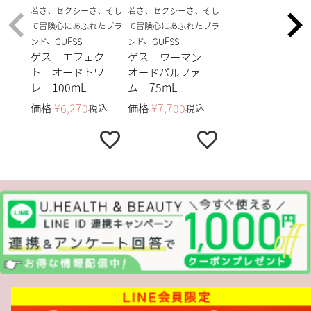
若さ、セクシーさ、そし
若さ、セクシーさ、そし
て冒険心にあふれたブラ
て冒険心にあふれたブラ
ンド、GUESS
ンド、GUESS
ゲス エフェク
ゲス ウーマン
ト オードトワ
オードパルファ
レ 100mL
ム 75mL
価格
¥
6,270
価格
¥
7,700
税込
税込