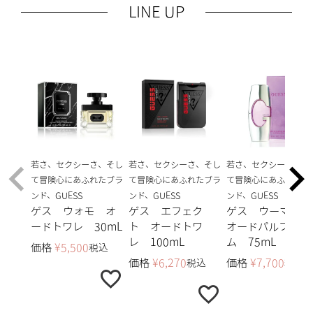
LINE UP
若さ、セクシーさ、そし
若さ、セクシーさ、そし
若さ、セクシーさ、そ
て冒険心にあふれたブラ
て冒険心にあふれたブラ
て冒険心にあふれたブ
ンド、GUESS
ンド、GUESS
ンド、GUESS
ゲス ウォモ オ
ゲス エフェク
ゲス ウーマン
ードトワレ 30mL
ト オードトワ
オードパルファ
レ 100mL
ム 75mL
価格
¥
5,500
税込
価格
¥
6,270
価格
¥
7,700
税込
税込