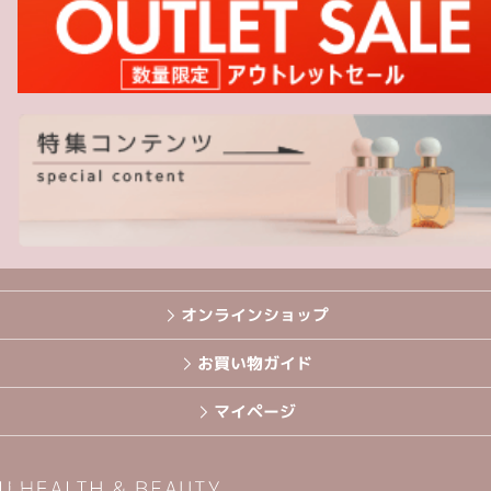
オンラインショップ
お買い物ガイド
マイページ