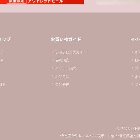
ョップ
お買い物ガイド
マイ
ぶ
ショッピングガイド
新
ぶ
会員規約
L
ポイント規約
マ
お問合せ
お
LE
会社概要
メ
© 2025 U.HE
特定商取引法に基づく表示
個人情報保護方