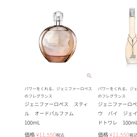
パワーをくれる、ジェニファーロペス
パワーをくれる、ジ
のフレグランス
のフレグランス
ジェニファーロペス スティ
ジェニファーロ
ル オードパルファム
ウ バイ ジェ
100mL
ドトワレ 100m
価格
¥
11,550
価格
¥
11,550
税込
税