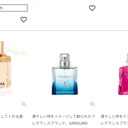
れ
にしてくれる香
凛々しい侍をイメージして創られたフ
凛々しい侍をイ
レグランスブランド、SAMOURAI
レグランスブラン