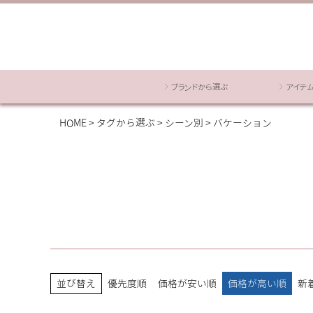
ブランドから選ぶ
アイテ
HOME
タグから選ぶ
シーン別
バケーション
並び替え
優先度順
価格が安い順
価格が高い順
新