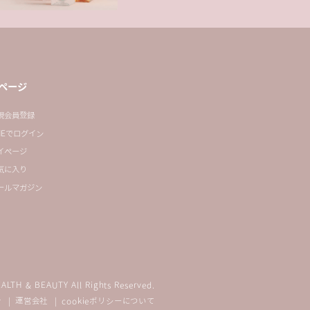
ページ
規会員登録
INEでログイン
イページ
気に入り
ールマガジン
ALTH & BEAUTY All Rights Reserved.
針
運営会社
cookieポリシーについて