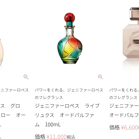
ェニファーロペス
パワーをくれる、ジェニファーロペス
パワーをくれる
のフレグランス
のフレグランス
ペス グロ
ジェニファーロペス ライブ
ジェニファ
イロー オー
リュクス オードパルファ
オードパルフ
L
ム 100mL
価格
¥
6,600
価格
¥
11,000
込
税込