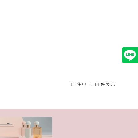
11
件中
1
-
11
件表示