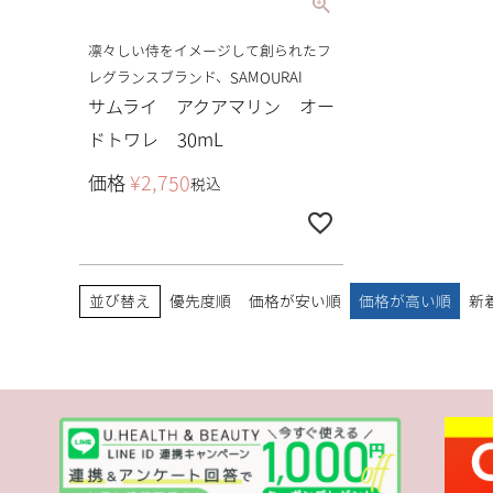
凛々しい侍をイメージして創られたフ
レグランスブランド、SAMOURAI
サムライ アクアマリン オー
ドトワレ 30mL
価格
¥
2,750
税込
並び替え
優先度順
価格が安い順
価格が高い順
新