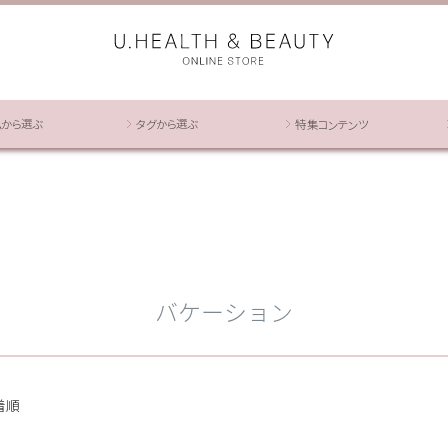
ムから選ぶ
タグから選ぶ
特集コンテンツ
バケーション
着順