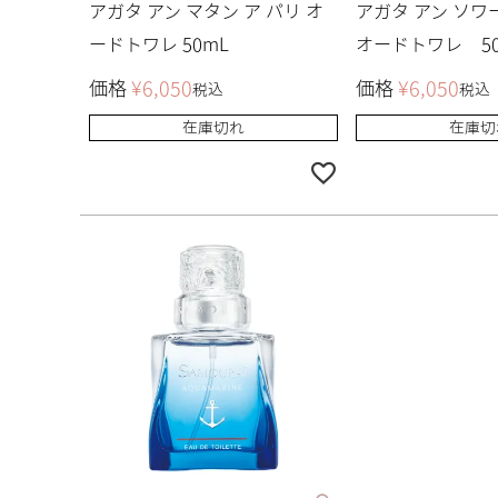
アガタ アン マタン ア パリ オ
アガタ アン ソワ
ードトワレ 50mL
オードトワレ 50
価格
¥
6,050
価格
¥
6,050
税込
税込
在庫切れ
在庫切