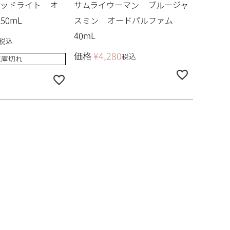
レッドライト オ
サムライウーマン ブルージャ
50mL
スミン オードパルファム
40mL
税込
価格
¥
4,280
税込
在庫切れ