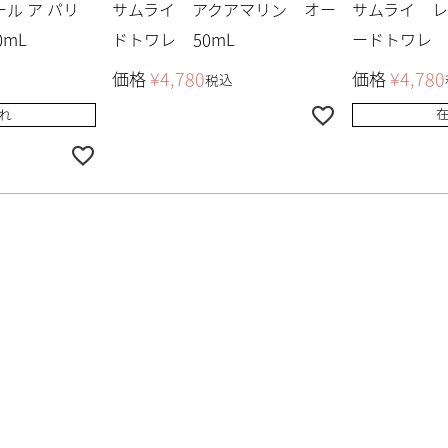
ール ア パリ
サムライ アクアマリン オー
サムライ 
mL
ドトワレ 50mL
ードトワレ 
価格
¥
4,780
価格
¥
4,780
税込
れ