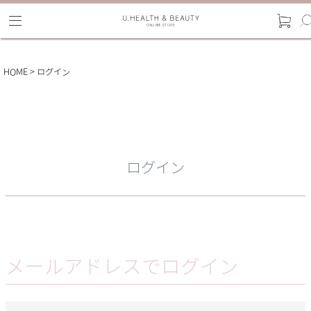
HOME
ログイン
ログイン
メールアドレスでログイン