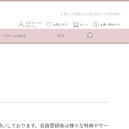
お買上げ金額￥5,000(税込)で送料無料
マイページ/
お気に入り
カート
お買い物ガイド
ログイン
アウトレットSALE
ギフト
録をお願いしております。会員登録後は様々な特典やサー