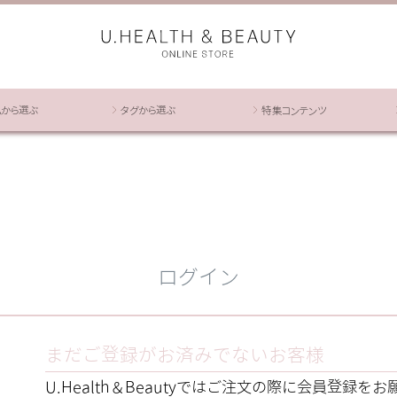
ムから選ぶ
タグから選ぶ
特集コンテンツ
ログイン
まだご登録がお済みでないお客様
U.Health＆Beautyではご注文の際に会員登