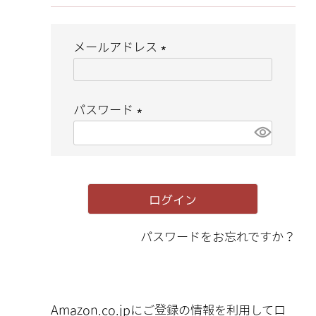
メールアドレス
(
必
パスワード
須
(
)
必
須
ログイン
)
パスワードをお忘れですか？
Amazon.co.jpにご登録の情報を利用してロ