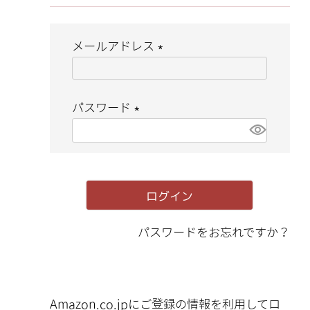
メールアドレス
(
必
パスワード
須
(
)
必
須
ログイン
)
パスワードをお忘れですか？
Amazon.co.jpにご登録の情報を利用してロ