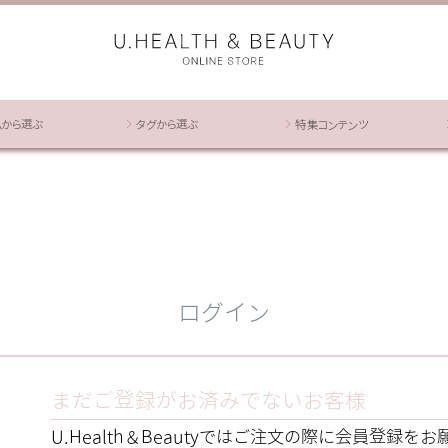
ムから選ぶ
タグから選ぶ
特集コンテンツ
ログイン
まだご登録がお済みでないお客様
U.Health＆Beautyではご注文の際に会員登