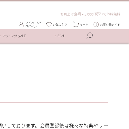
お買上げ金額￥5,000(税込)で送料無料
マイページ/
お気に入り
カート
お買い物ガイド
ログイン
アウトレットSALE
ギフト
録をお願いしております。会員登録後は様々な特典やサー