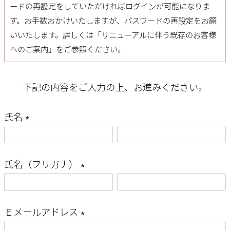
ードの再設定
をしていただければログインが可能になりま
す。お手数おかけいたしますが、パスワードの再設定をお願
いいたします。詳しくは「
リニューアルに伴う既存のお客様
へのご案内
」をご参照ください。
下記の内容をご入力の上、お進みください。
氏名
(
必
氏名（フリガナ）
須
(
)
必
Ｅメールアドレス
須