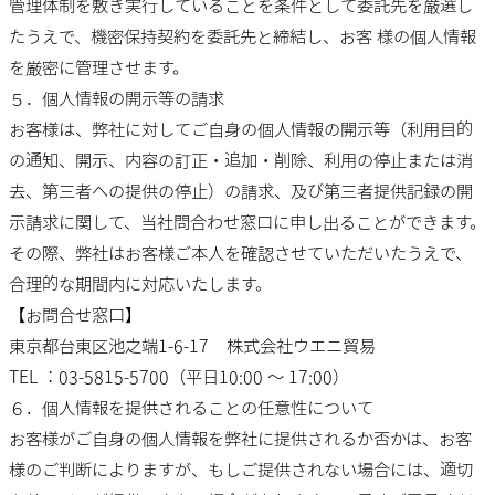
管理体制を敷き実行していることを条件として委託先を厳選し
たうえで、機密保持契約を委託先と締結し、お客 様の個人情報
を厳密に管理させます。
５．個人情報の開示等の請求
お客様は、弊社に対してご自身の個人情報の開示等（利用目的
の通知、開示、内容の訂正・追加・削除、利用の停止または消
去、第三者への提供の停止）の請求、及び第三者提供記録の開
示請求に関して、当社問合わせ窓口に申し出ることができます。
その際、弊社はお客様ご本人を確認させていただいたうえで、
合理的な期間内に対応いたします。
【お問合せ窓口】
東京都台東区池之端1-6-17 株式会社ウエニ貿易
TEL ：03-5815-5700（平日10:00 ～ 17:00）
６．個人情報を提供されることの任意性について
お客様がご自身の個人情報を弊社に提供されるか否かは、お客
様のご判断によりますが、もしご提供されない場合には、適切