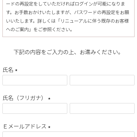
ードの再設定
をしていただければログインが可能になりま
す。お手数おかけいたしますが、パスワードの再設定をお願
いいたします。詳しくは「
リニューアルに伴う既存のお客様
へのご案内
」をご参照ください。
下記の内容をご入力の上、お進みください。
氏名
(
必
氏名（フリガナ）
須
(
)
必
Ｅメールアドレス
須