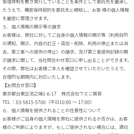
管理体制を敷き実行していることを条件として委託先を厳選し
たうえで、機密保持契約を委託先と締結し、お客 様の個人情報
を厳密に管理させます。
５．個人情報の開示等の請求
お客様は、弊社に対してご自身の個人情報の開示等（利用目的
の通知、開示、内容の訂正・追加・削除、利用の停止または消
去、第三者への提供の停止）の請求、及び第三者提供記録の開
示請求に関して、当社問合わせ窓口に申し出ることができます。
その際、弊社はお客様ご本人を確認させていただいたうえで、
合理的な期間内に対応いたします。
【お問合せ窓口】
東京都台東区池之端1-6-17 株式会社ウエニ貿易
TEL ：03-5815-5700（平日10:00 ～ 17:00）
６．個人情報を提供されることの任意性について
お客様がご自身の個人情報を弊社に提供されるか否かは、お客
様のご判断によりますが、もしご提供されない場合には、適切