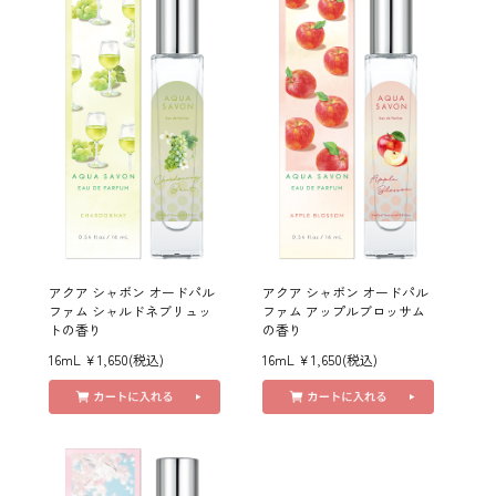
アクア シャボン オードパル
アクア シャボン オードパル
ファム シャルドネブリュッ
ファム アップルブロッサム
トの香り
の香り
16mL ￥1,650(税込)
16mL ￥1,650(税込)