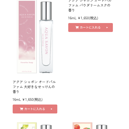
アクア シャボン オードパル
ファム パウダリームスクの
香り
16mL ￥1,650(税込)
アクア シャボン オードパル
ファム 大好きなせっけんの
香り
16mL ￥1,650(税込)