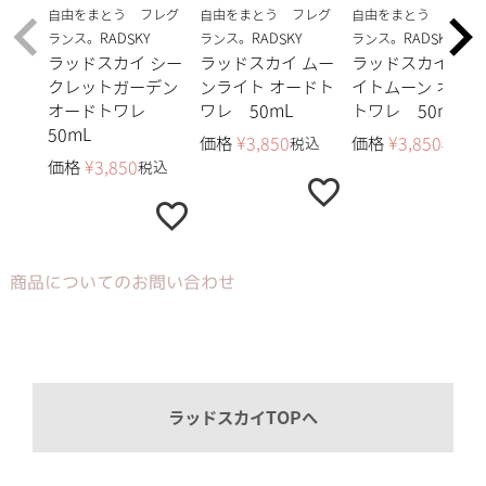
自由をまとう フレグ
自由をまとう フレグ
自由をまとう フレグ
ランス。RADSKY
ランス。RADSKY
ランス。RADSKY
ラッドスカイ シー
ラッドスカイ ムー
ラッドスカイ ホワ
クレットガーデン
ンライト オードト
イトムーン オード
オードトワレ
ワレ 50mL
トワレ 50mL
50mL
価格
¥
3,850
価格
¥
3,850
税込
税込
価格
¥
3,850
税込
商品についてのお問い合わせ
ラッドスカイTOPへ