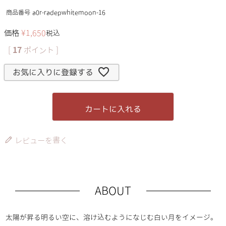
商品番号
a0r-radepwhitemoon-16
価格
¥
1,650
税込
[
17
ポイント ]
お気に入りに登録する
カートに入れる
レビューを書く
ABOUT
太陽が昇る明るい空に、溶け込むようになじむ白い月をイメージ。