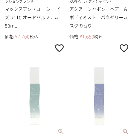
ッションブランド
SAVON（アクアシャボン）
マックスアンドコー シー イ
アクア シャボン ヘアー＆
ズ ア 10 オードパルファム
ボディミスト パウダリーム
50mL
スクの香り
価格
¥
7,700
価格
¥
1,650
税込
税込