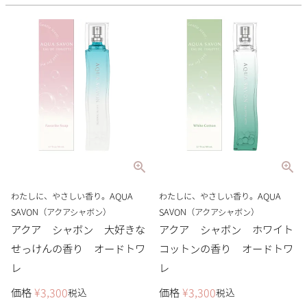
わたしに、やさしい香り。AQUA
わたしに、やさしい香り。AQUA
SAVON（アクアシャボン）
SAVON（アクアシャボン）
アクア シャボン 大好きな
アクア シャボン ホワイト
せっけんの香り オードトワ
コットンの香り オードトワ
レ
レ
価格
¥
3,300
価格
¥
3,300
税込
税込