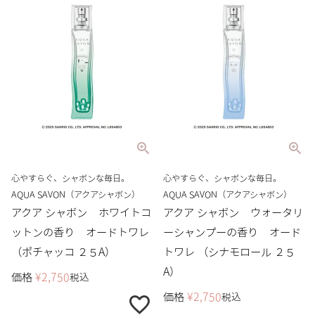
心やすらぐ、シャボンな毎日。
心やすらぐ、シャボンな毎日。
AQUA SAVON（アクアシャボン）
AQUA SAVON（アクアシャボン）
アクア シャボン ホワイトコ
アクア シャボン ウォータリ
ットンの香り オードトワレ
ーシャンプーの香り オード
（ポチャッコ ２５A）
トワレ （シナモロール ２５
A）
価格
¥
2,750
税込
価格
¥
2,750
税込