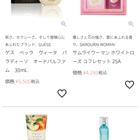
若さ、セクシーさ、そして冒険心に
優しさと芯の強さ、愛にあふれる香
あふれたブランド、GUESS
り、SAMOURAI WOMAN
ゲス ベッラ ヴィータ パ
サムライウーマン ホワイトロ
ラディーソ オードパルファ
ーズ コフレセット 25A
ム 30mL
価格
¥
4,280
税込
価格
¥
5,500
税込