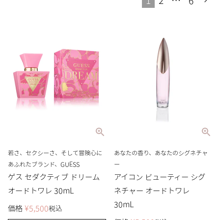
1
2
…
6
若さ、セクシーさ、そして冒険心に
あなたの香り、あなたのシグネチャ
あふれたブランド、GUESS
ー
ゲス セダクティブ ドリーム
アイコン ビューティー シグ
オードトワレ 30mL
ネチャー オードトワレ
30mL
価格
¥
5,500
税込