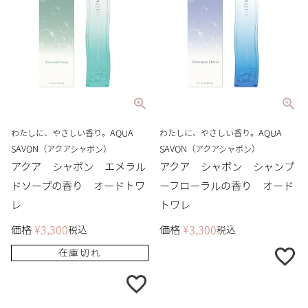
わたしに、やさしい香り。AQUA
わたしに、やさしい香り。AQUA
SAVON（アクアシャボン）
SAVON（アクアシャボン）
アクア シャボン エメラル
アクア シャボン シャンプ
ドソープの香り オードトワ
ーフローラルの香り オード
レ
トワレ
価格
¥
3,300
価格
¥
3,300
税込
税込
在庫切れ