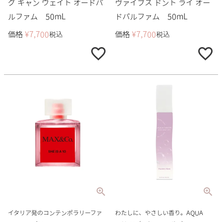
グ キャン ウェイト オードパ
ヴァイブス ドント ライ オー
ルファム 50mL
ドパルファム 50mL
価格
¥
7,700
価格
¥
7,700
税込
税込
イタリア発のコンテンポラリーファ
わたしに、やさしい香り。AQUA