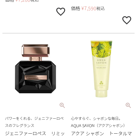
価格
¥
7,590
税込
パワーをくれる、ジェニファーロペ
心やすらぐ、シャボンな毎日。
スのフレグランス
AQUA SAVON（アクアシャボン）
ジェニファーロペス リミッ
アクア シャボン トータルマ