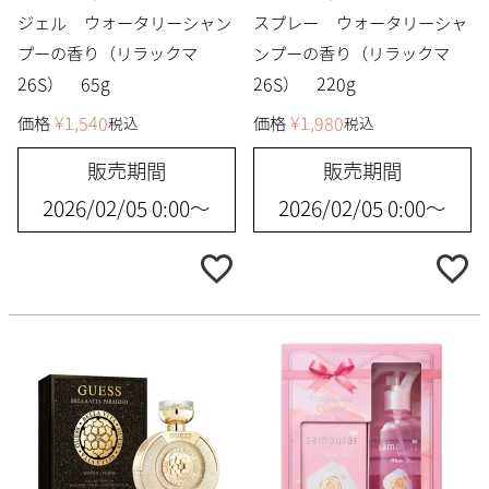
ジェル ウォータリーシャン
スプレー ウォータリーシャ
プーの香り（リラックマ
ンプーの香り（リラックマ
26S） 65g
26S） 220g
価格
¥
1,540
価格
¥
1,980
税込
税込
販売期間
販売期間
2026/02/05 0:00
〜
2026/02/05 0:00
〜