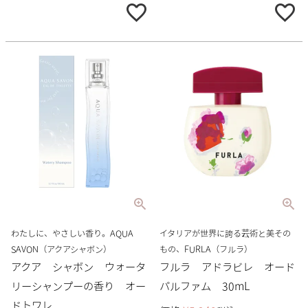
わたしに、やさしい香り。AQUA
イタリアが世界に誇る芸術と美その
SAVON（アクアシャボン）
もの、FURLA（フルラ）
アクア シャボン ウォータ
フルラ アドラビレ オード
リーシャンプーの香り オー
パルファム 30mL
ドトワレ