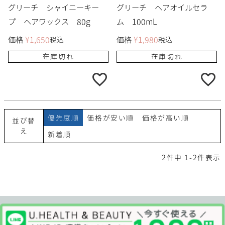
グリーチ シャイニーキー
グリーチ ヘアオイルセラ
プ ヘアワックス 80g
ム 100mL
価格
¥
1,650
価格
¥
1,980
税込
税込
在庫切れ
在庫切れ
優先度順
価格が安い順
価格が高い順
並び替
え
新着順
2
件中
1
-
2
件表示