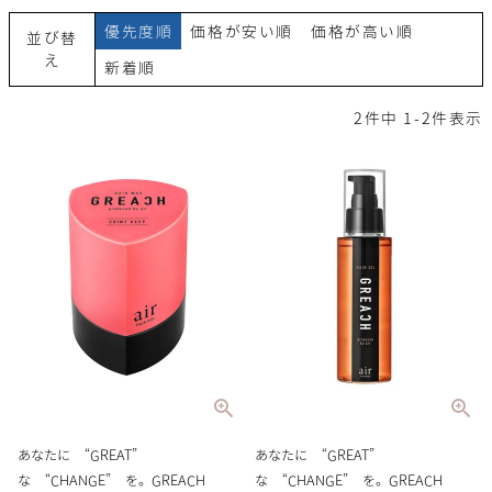
優先度順
価格が安い順
価格が高い順
並び替
え
新着順
2
件中
1
-
2
件表示
あなたに “GREAT”
あなたに “GREAT”
な “CHANGE” を。GREACH
な “CHANGE” を。GREACH