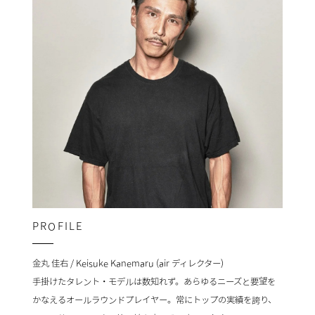
PROFILE
金丸 佳右 / Keisuke Kanemaru (air ディレクター)
手掛けたタレント・モデルは数知れず。あらゆるニーズと要望を
かなえるオールラウンドプレイヤー。常にトップの実績を誇り、