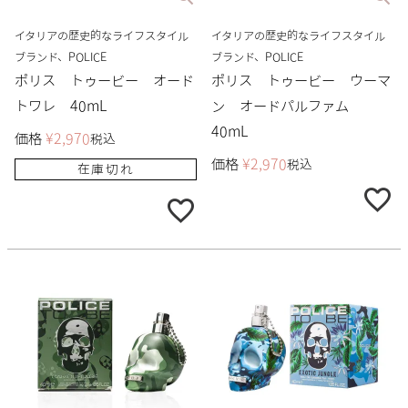
イタリアの歴史的なライフスタイル
イタリアの歴史的なライフスタイル
ブランド、POLICE
ブランド、POLICE
ポリス トゥービー オード
ポリス トゥービー ウーマ
トワレ 40mL
ン オードパルファム
40mL
価格
¥
2,970
税込
価格
¥
2,970
税込
在庫切れ