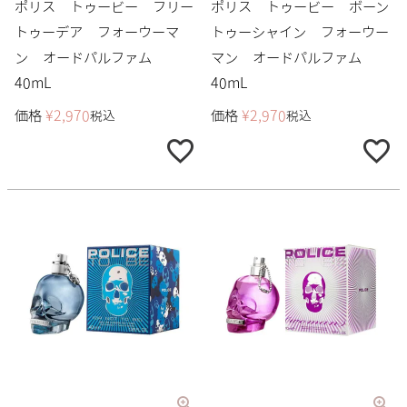
ポリス トゥービー フリー
ポリス トゥービー ボーン
トゥーデア フォーウーマ
トゥーシャイン フォーウー
ン オードパルファム
マン オードパルファム
40mL
40mL
価格
¥
2,970
価格
¥
2,970
税込
税込