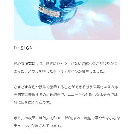
DESIGN
熱心な研究により、世界にひとつしかない細部へのこだわりがつ
まった、スカルを模したボトルデザインが誕生しました。
さまざまな色や技法で装飾することができるガラス素材はスカル
を忠実に表現するのに理想的で、ユニークな外観は香水分野では
特に目を惹く存在です。
ボトルの表面にはPOLICEのロゴが刻まれ、繊細で華やかな小さな
チェーンが付属されています。