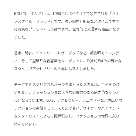
POLICE（ポリス）は、1980年代にイタリアで設立された「ライ
フスタイル・ブランド」です。強い個性と斬新なスタイルですぐ
に有名なブランドとして確立され、世界的に流通する商品となり
ました。
香水、時計、ジュエリー、レザーグッズなど、都会的でトレンデ
ィ、そして型破りな顧客層をターゲットに、POLICEはその確かな
スタイルでアクセサリーの世界にも参入しました。
ダークでミステリアスなオーラをまとったスカルは、今やその装
いを変え、ファッション界に大きな影響力のある魅力的なシンボ
ルとなっています。衣服、アクセサリー、ジュエリーなど幅広いコ
レクションの主役として、スカルは若いデザイナーやハイエンド
なスタイリストによって再解釈され、ファッションの世界に入り
込んでいます。