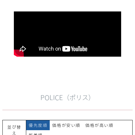
POLICE（ポリス）
優先度順
価格が安い順
価格が高い順
並び替
え