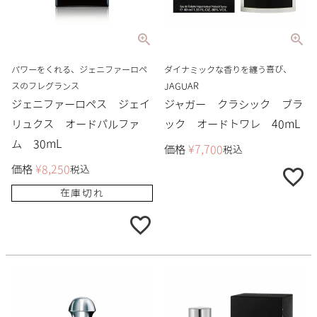
パワーをくれる、ジェニファーロペ
ダイナミックな香りを纏う喜び、
スのフレグランス
JAGUAR
ジェニファーロペス ジェイ
ジャガー クラシック ブラ
リュクス オードパルファ
ック オードトワレ 40mL
ム 30mL
価格
¥
7,700
税込
価格
¥
8,250
税込
在庫切れ