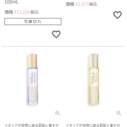
100mL
価格
¥
2,970
税込
価格
¥
11,000
税込
在庫切れ
イタリアが世界に誇る芸術と美その
イタリアが世界に誇る芸術と美その