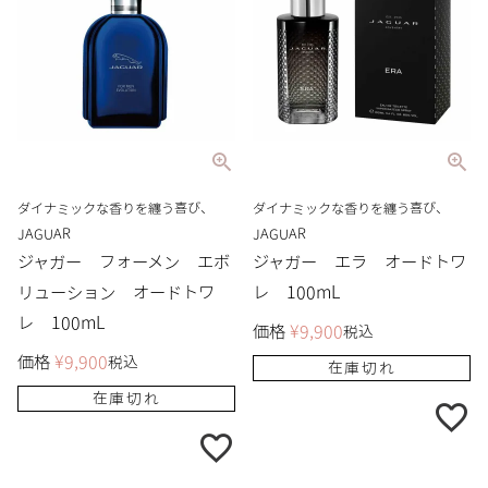
ダイナミックな香りを纏う喜び、
ダイナミックな香りを纏う喜び、
JAGUAR
JAGUAR
ジャガー フォーメン エボ
ジャガー エラ オードトワ
リューション オードトワ
レ 100mL
レ 100mL
価格
¥
9,900
税込
価格
¥
9,900
税込
在庫切れ
在庫切れ