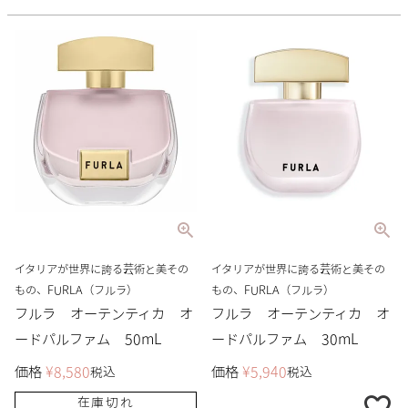
イタリアが世界に誇る芸術と美その
イタリアが世界に誇る芸術と美その
もの、FURLA（フルラ）
もの、FURLA（フルラ）
フルラ オーテンティカ オ
フルラ オーテンティカ オ
ードパルファム 50mL
ードパルファム 30mL
価格
¥
8,580
価格
¥
5,940
税込
税込
在庫切れ