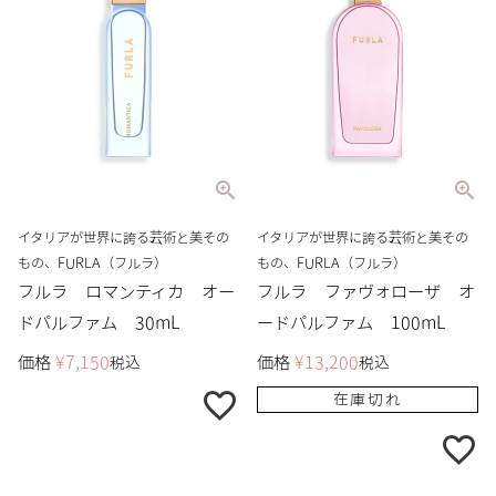
イタリアが世界に誇る芸術と美その
イタリアが世界に誇る芸術と美その
もの、FURLA（フルラ）
もの、FURLA（フルラ）
フルラ ロマンティカ オー
フルラ ファヴォローザ オ
ドパルファム 30mL
ードパルファム 100mL
価格
¥
7,150
価格
¥
13,200
税込
税込
在庫切れ