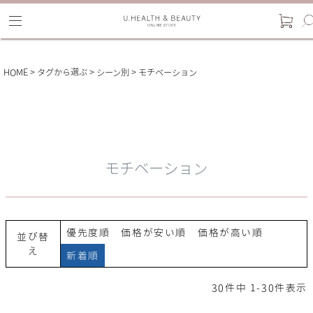
HOME
タグから選ぶ
シーン別
モチベーション
モチベーション
優先度順
価格が安い順
価格が高い順
並び替
え
新着順
30
件中
1
-
30
件表示