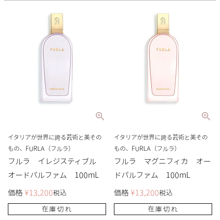
イタリアが世界に誇る芸術と美その
イタリアが世界に誇る芸術と美その
もの、FURLA（フルラ）
もの、FURLA（フルラ）
フルラ イレジスティブル
フルラ マグニフィカ オー
オードパルファム 100mL
ドパルファム 100mL
価格
¥
13,200
価格
¥
13,200
税込
税込
在庫切れ
在庫切れ