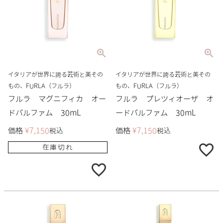
イタリアが世界に誇る芸術と美その
イタリアが世界に誇る芸術と美その
もの、FURLA（フルラ）
もの、FURLA（フルラ）
フルラ マグニフィカ オー
フルラ プレツィオーザ オ
ドパルファム 30mL
ードパルファム 30mL
価格
¥
7,150
価格
¥
7,150
税込
税込
在庫切れ