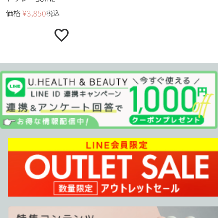
価格
¥
3,850
税込