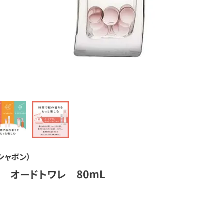
シャボン）
 オードトワレ 80mL