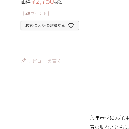
¥
2,750
価格
税込
[
28
ポイント ]
お気に入りに登録する
レビューを書く
毎年春季に大好評
春の訪れとともに