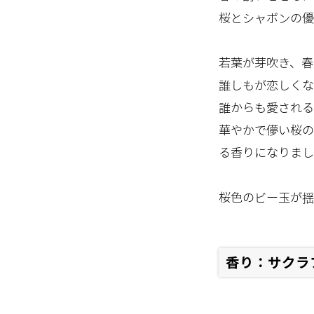
桜とシャボンの優
若葉が芽吹き、春
誰しもが恋しくな
誰からも愛される
華やかで儚い桜の
る香りになりまし
桜色のビー玉が揺
香り：サクラ