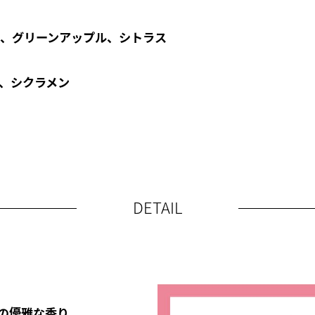
、グリーンアップル、シトラス
、シクラメン
DETAIL
の優雅な香り