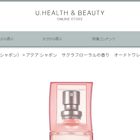
ムから選ぶ
タグから選ぶ
特集コンテンツ
ア シャボン）
アクア シャボン サクラフローラルの香り オードトワレ 