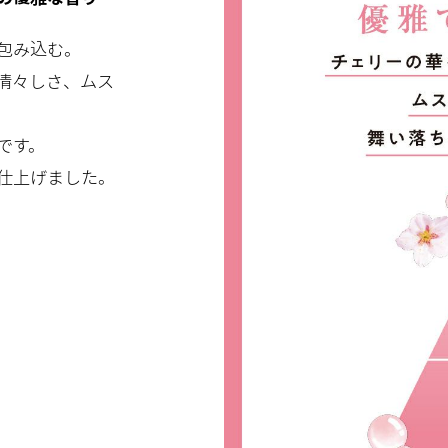
包み込む。
清々しさ、ムス
です。
仕上げました。