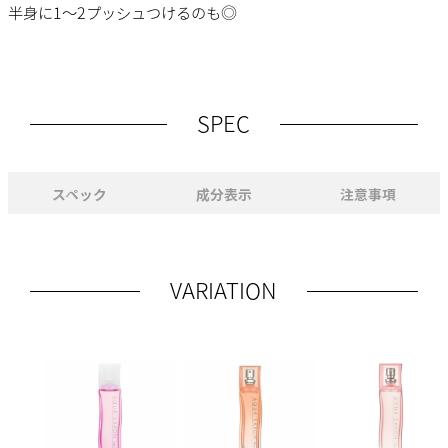
半身に1～2プッシュつけるのも◎
SPEC
スペック
成分表示
注意事項
VARIATION