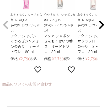
心やすらぐ、シャボンな
心やすらぐ、シャボンな
心やすらぐ、シャボン
毎日。AQUA
毎日。AQUA
毎日。AQUA
SAVON（アクアシャボ
SAVON（アクアシャボ
SAVON（アクアシャボ
ン）
ン）
ン）
アクア シャボン
アクア シャボン
アクア シャボン
くつろぎジャスミ
きんもくせいの香
サクラフローラル
ンの香り オード
り オードトワ
の香り オードト
トワレ 80mL
レ 80mL
ワレ 80mL
価格
¥
2,750
価格
¥
2,750
価格
¥
2,750
税込
税込
税込
商品についてのお問い合わせ