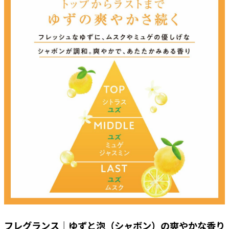
フレグランス｜ゆずと泡（シャボン）の爽やかな香り