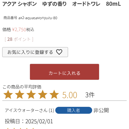
アクア シャボン ゆずの香り オードトワレ 80mL
商品番号
ax2-aquasavonyuzu-80
価格
¥
2,750
税込
[
28
ポイント ]
お気に入りに登録する
カートに入れる
5.00
3
非公開
アイスウォーター
1
購入者
投稿日
2025/02/01