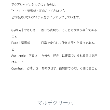
アクアシャボンが大切にするのは、
“やさしさ・清潔感・正直さ・心地よさ”。
どれも欠けないアイテムをラインアップしています。
Gentle｜やさしさ 香りも表現も、そっと寄り添う存在である
こと
Pure｜清潔感 日常で安心して使える澄んだ香りであるこ
と
Authentic｜正直さ 自分の「好き」に正直でいられる香りを届
けること
Comfort｜心地よさ 背伸びせず、自然体で心地よく使えること
マルチクリーム