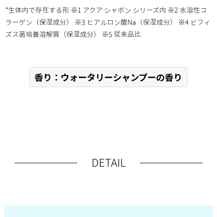
*生体内で存在する形 ※1 アクア シャボン シリーズ内 ※2 水溶性コ
ラーゲン（保湿成分） ※3 ヒアルロン酸Na（保湿成分） ※4 ビフィ
ズス菌培養溶解質（保湿成分） ※5 従来品比
香り：ウォータリーシャンプーの香り
DETAIL