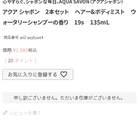
心やすらぐ、シャボンな毎日。AQUA SAVON（アクアシャボン）
アクア シャボン 2本セット ヘアー&ボディミスト ウ
ォータリーシャンプーの香り 19s 135mL
商品番号
ax2-asybset4
価格
¥
1,980
税込
[
20
ポイント ]
お気に入りに登録する
申し訳ございません。ただいま在庫がございません。
レビューを書く