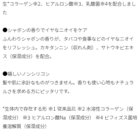
生*コラーゲン※2、ヒアルロン酸※3、乳酸菌※4を配合しまし
た
●シャボンの香りでイヤなニオイをケア
ふんわりシャボンの香りが、タバコや食事などのイヤなニオイ
をリフレッシュ。カキタンニン（収れん剤）、サトウキビエキ
ス（保湿成分）を配合。
●嬉しいノンシリコン
髪や肌に余計なものがつきません。香りも使い心地もナチュラ
ルさを求める方にピッタリです。
*生体内で存在する形 ※1 従来品比 ※2 水溶性コラーゲン（保
湿成分） ※3 ヒアルロン酸Na（保湿成分） ※4 ビフィズス菌培
養溶解質（保湿成分）