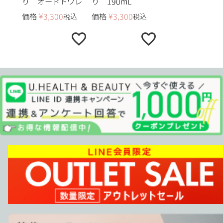
り オードトワレ
り 190mL
価格
¥
3,300
価格
¥
3,300
税込
税込