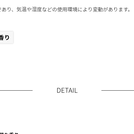
であり、気温や湿度などの使用環境により変動があります。
香り
DETAIL