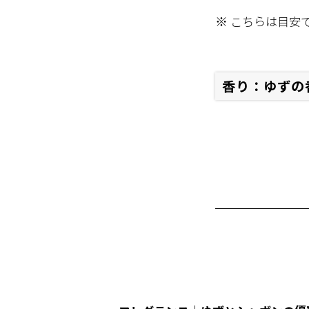
※ こちらは目安
香り：ゆずの