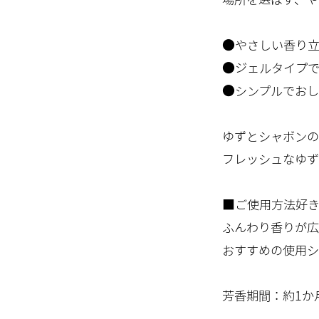
●やさしい香り
●ジェルタイプ
●シンプルでおし
ゆずとシャボンの
フレッシュなゆず
■ご使用方法好き
ふんわり香りが広
おすすめの使用シ
芳香期間：約1か月