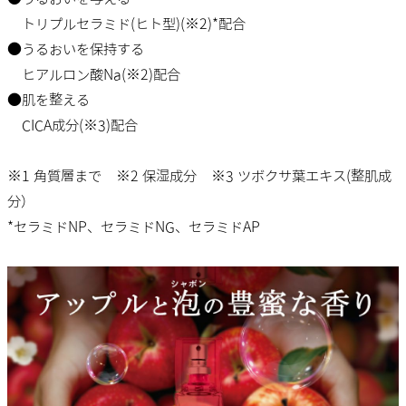
トリプルセラミド(ヒト型)(※2)*配合
●うるおいを保持する
ヒアルロン酸Na(※2)配合
●肌を整える
CICA成分(※3)配合
※1 角質層まで ※2 保湿成分 ※3 ツボクサ葉エキス(整肌成
分）
*セラミドNP、セラミドNG、セラミドAP