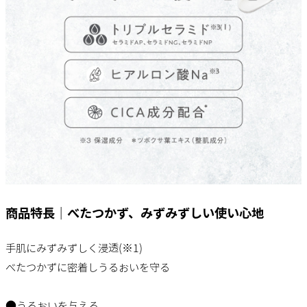
商品特長｜べたつかず、みずみずしい使い心地
手肌にみずみずしく浸透(※1)
べたつかずに密着しうるおいを守る
●うるおいを与える