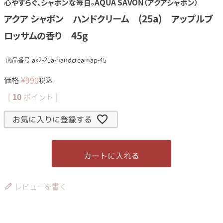
心やすらぐ、シャボンな毎日。AQUA SAVON（アクアシャボン）
アクア シャボン ハンドクリーム (25a) アップルブ
ロッサムの香り 45g
商品番号
ax2-25a-handcreamap-45
価格
¥
990
税込
[
10
ポイント ]
お気に入りに登録する
カートに入れる
レビューを書く