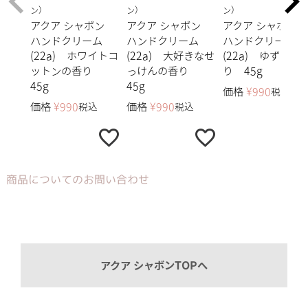
ン）
ン）
ン）
アクア シャボン
アクア シャボン
アクア シャボン
ハンドクリーム
ハンドクリーム
ハンドクリーム
(22a) ホワイトコ
(22a) 大好きなせ
(22a) ゆずの香
ットンの香り
っけんの香り
り 45g
45g
45g
価格
¥
990
税込
価格
¥
990
価格
¥
990
税込
税込
商品についてのお問い合わせ
アクア シャボンTOPへ