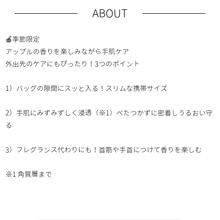
ABOUT
🍎季節限定
アップルの香りを楽しみながら手肌ケア
外出先のケアにもぴったり！3つのポイント
1）バッグの隙間にスッと入る！スリムな携帯サイズ
2）手肌にみずみずしく浸透（※1）べたつかずに密着しうるおい守
る
3）フレグランス代わりにも！首筋や手首につけて香りを楽しむ
※1 角質層まで