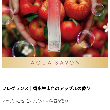
フレグランス｜香水生まれのアップルの香り
アップルと泡（シャボン）の豊蜜な香り