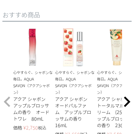
おすすめ商品
心やすらぐ、シャボンな
心やすらぐ、シャボンな
心やすらぐ、シャボン
毎日。AQUA
毎日。AQUA
毎日。AQUA
SAVON（アクアシャボ
SAVON（アクアシャボ
SAVON（アクアシャボ
ン）
ン）
ン）
アクア シャボン
アクア シャボン
アクア シャボン
アップルブロッサ
オードパルファ
トータルマルチク
ムの香り オード
ム アップルブロ
リーム (25a) 
トワレ 80mL
ッサムの香り
ップルブロッサム
16mL
の香り 230g
価格
¥
2,750
税込