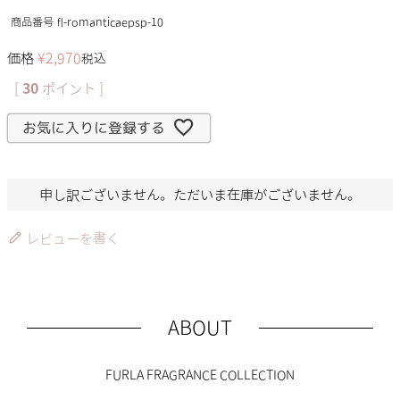
商品番号
fl-romanticaepsp-10
価格
¥
2,970
税込
[
30
ポイント ]
お気に入りに登録する
申し訳ございません。ただいま在庫がございません。
レビューを書く
ABOUT
FURLA FRAGRANCE COLLECTION