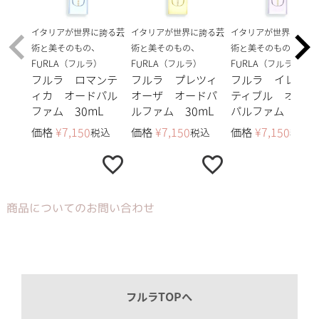
イタリアが世界に誇る芸
イタリアが世界に誇る芸
イタリアが世界に誇る
術と美そのもの、
術と美そのもの、
術と美そのもの、
FURLA（フルラ）
FURLA（フルラ）
FURLA（フルラ）
フルラ ロマンテ
フルラ プレツィ
フルラ イレジス
ィカ オードパル
オーザ オードパ
ティブル オード
ファム 30mL
ルファム 30mL
パルファム 30m
価格
¥
7,150
価格
¥
7,150
価格
¥
7,150
税込
税込
税込
商品についてのお問い合わせ
フルラTOPへ