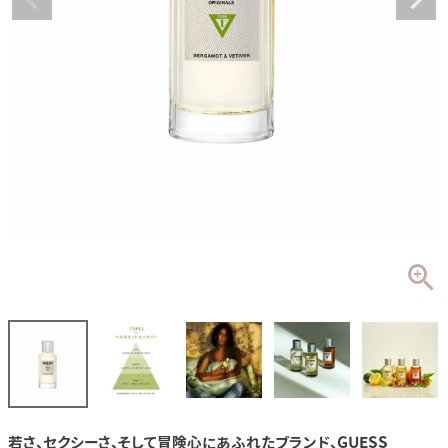
若さ、セクシーさ、そして冒険心にあふれたブランド、GUESS