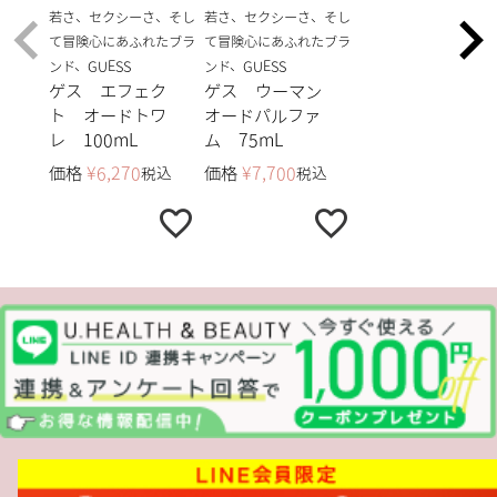
若さ、セクシーさ、そし
若さ、セクシーさ、そし
て冒険心にあふれたブラ
て冒険心にあふれたブラ
ンド、GUESS
ンド、GUESS
ゲス エフェク
ゲス ウーマン
ト オードトワ
オードパルファ
レ 100mL
ム 75mL
価格
¥
6,270
価格
¥
7,700
税込
税込