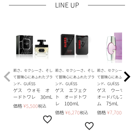
LINE UP
若さ、セクシーさ、そし
若さ、セクシーさ、そし
若さ、セクシーさ、そ
て冒険心にあふれたブラ
て冒険心にあふれたブラ
て冒険心にあふれたブ
ンド、GUESS
ンド、GUESS
ンド、GUESS
ゲス ウォモ オ
ゲス エフェク
ゲス ウーマン
ードトワレ 30mL
ト オードトワ
オードパルファ
レ 100mL
ム 75mL
価格
¥
5,500
税込
価格
¥
6,270
価格
¥
7,700
税込
税込