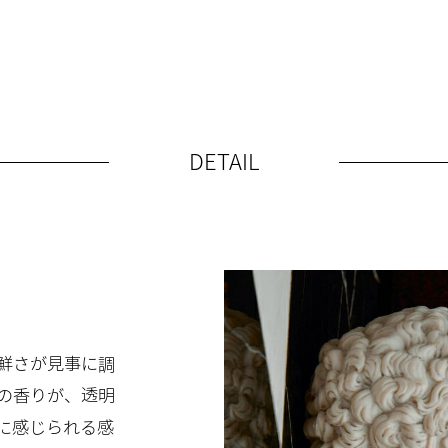
DETAIL
鮮さが見事に調
の香りが、透明
に感じられる感