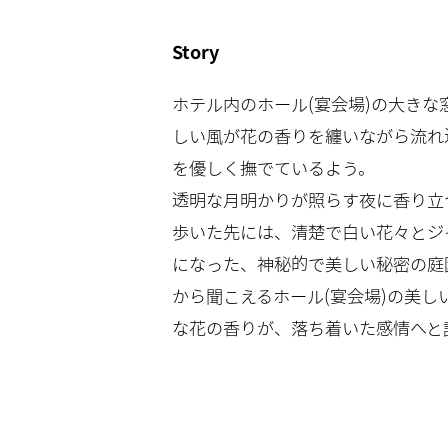
Story
ホテル内のホール(宴会場)の大きな
しい風が花の香りを纏いながら流れ
を優しく撫でているよう。
透明な月明かりが照らす夜に香り立
歩いた先には、清楚で白い花々とジ
になった、神秘的で美しい秘密の庭
から聞こえるホール(宴会場)の美し
な花の香りが、落ち着いた感情へと