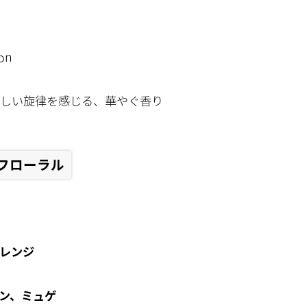
ion
しい旋律を感じる、華やぐ香り
フローラル
レンジ
ン、ミュゲ