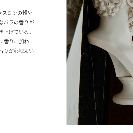
ャスミンの軽や
なバラの香りが
き上げている。
く香りに加わ
香りが心地よい