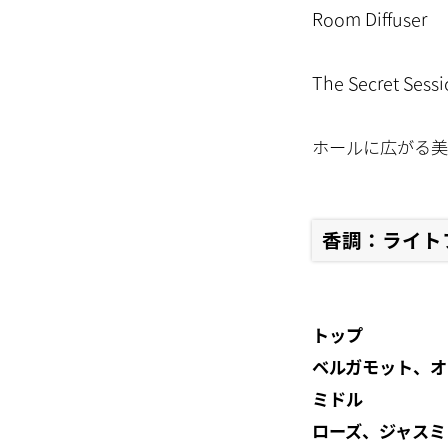
Room Diffuser
The Secret Sess
ホールに広がる美
香調：ライト
トップ
ベルガモット、オ
ミドル
ローズ、ジャスミ