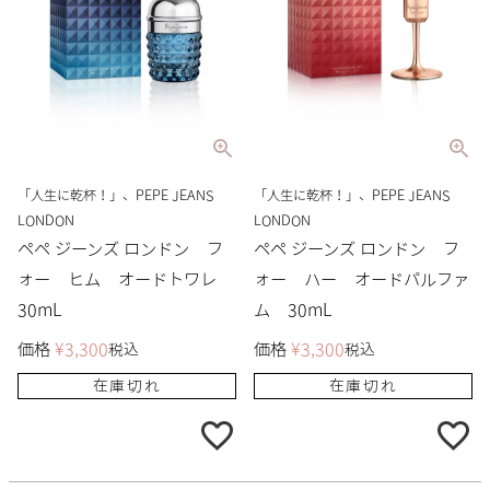
「人生に乾杯！」、PEPE JEANS
「人生に乾杯！」、PEPE JEANS
LONDON
LONDON
ペペ ジーンズ ロンドン フ
ペペ ジーンズ ロンドン フ
ォー ヒム オードトワレ
ォー ハー オードパルファ
30mL
ム 30mL
価格
¥
3,300
価格
¥
3,300
税込
税込
在庫切れ
在庫切れ