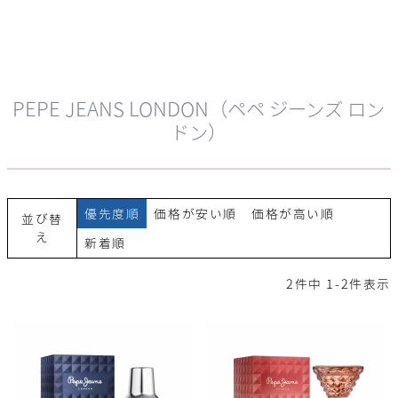
PEPE JEANS LONDON（ペペ ジーンズ ロン
ドン）
優先度順
価格が安い順
価格が高い順
並び替
え
新着順
2
件中
1
-
2
件表示