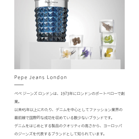
Pepe Jeans London
ペペ ジーンズ ロンドンは、1973年にロンドンのポートベローで創
業。
以来45年以上にわたり、デニムを中心としてファッション業界の
最前線で国際的な成功を収めている数少ないブランドです。
デニムをはじめとする製品のクオリティの高さから、ヨーロッパ
のジーンズを代表するブランドとして知られています。