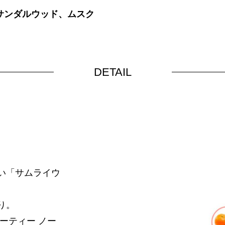
サンダルウッド、ムスク
DETAIL
い「サムライウ
り。
ーティー ノー