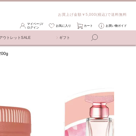
お買上げ金額￥5,000(税込)で送料無料
マイページ/
お気に入り
カート
お買い物ガイド
ログイン
アウトレットSALE
ギフト
00g