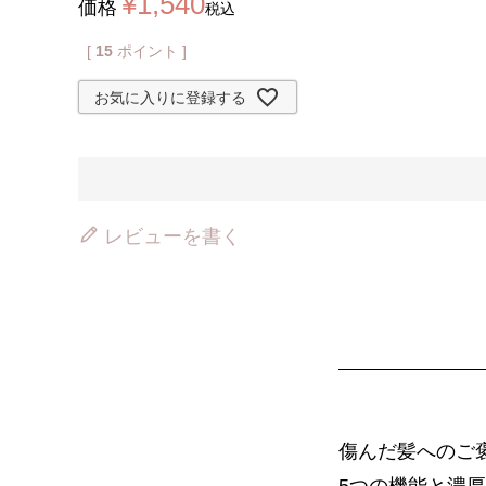
¥
1,540
価格
税込
[
15
ポイント ]
お気に入りに登録する
レビューを書く
傷んだ髪へのご