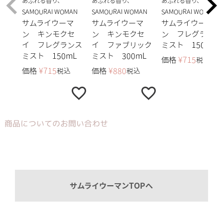
あふれる香り、
あふれる香り、
あふれる香り、
SAMOURAI WOMAN
SAMOURAI WOMAN
SAMOURAI WOMAN
サムライウーマ
サムライウーマ
サムライウーマ
ン キンモクセ
ン キンモクセ
ン フレグランス
イ フレグランス
イ ファブリック
ミスト 150mL
ミスト 150mL
ミスト 300mL
価格
¥
715
税込
価格
¥
715
価格
¥
880
税込
税込
商品についてのお問い合わせ
サムライウーマンTOPへ