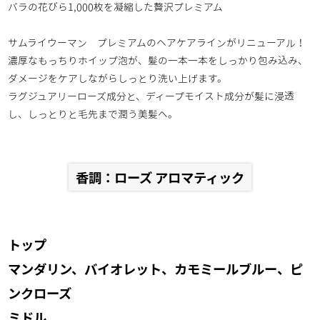
バラの花びら1,000枚を凝縮した贅沢プレミアム
サムライウーマン プレミアムのヘアケアラインがリニューアル！
濃厚なもっちりホイップ泡が、髪の一本一本をしっかり包み込み、
ダメージをケアしながらしっとり洗い上げます。
ラグジュアリーローズ成分と、ディープモイスト成分が髪に浸透
し、しっとりと毛先まで潤う美髪へ。
香調：ローズ アロマティック
トップ
マンダリン、バイオレット、カモミールブルー、ピ
ンクローズ
ミドル