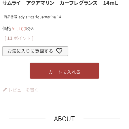
サムライ アクアマリン カーフレグランス 14mL
商品番号
ady-smcarfquamarine-14
価格
¥
1,100
税込
[
11
ポイント ]
お気に入りに登録する
カートに入れる
レビューを書く
ABOUT