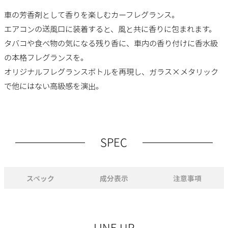
車の芳香剤として香りを楽しむカーフレグランス。
エアコンの送風口に装着すると、風と共に香りに包まれます。
タバコや食べ物の気になる残り香に、車内の香り付けに香水級
の本格フレグランスを。
オリジナルフレグランスボトルを再現し、ガラス×メタリック
で他にはない高級感を演出。
SPEC
スペック
成分表示
注意事項
LINE UP