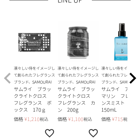
凛々しい侍をイメージし
凛々しい侍をイメージし
凛々しい侍をイメージ
て創られたフレグランス
て創られたフレグランス
て創られたフレグラン
ブランド、SAMOURAI
ブランド、SAMOURAI
ブランド、SAMOURAI
サムライ ブラッ
サムライ ブラッ
サムライ アクア
クライトクロス
クライトクロス
マリン フレグラ
フレグランス ボ
フレグランス カ
ンスミスト
ックス 170ｇ
ン 200g
150mL
価格
¥
1,210
価格
¥
1,100
価格
¥
715
税込
税込
税込