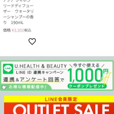
アクア シャボン
リードディフュー
ザー ウォータリ
ーシャンプーの香
り 190mL
価格
¥
3,300
税込