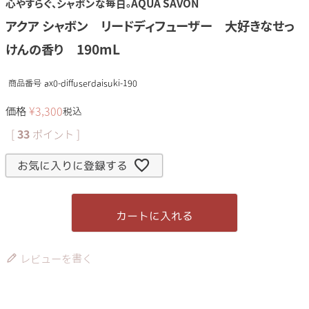
心やすらぐ、シャボンな毎日。AQUA SAVON
アクア シャボン リードディフューザー 大好きなせっ
けんの香り 190mL
商品番号
ax0-diffuserdaisuki-190
価格
¥
3,300
税込
[
33
ポイント ]
お気に入りに登録する
カートに入れる
レビューを書く