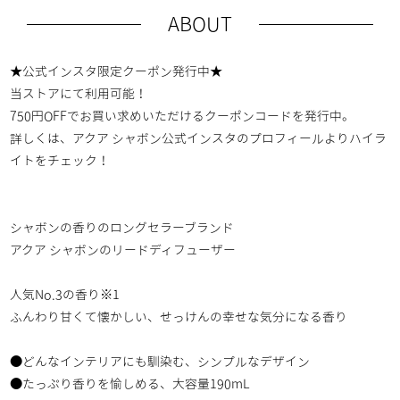
ABOUT
★公式インスタ限定クーポン発行中★
当ストアにて利用可能！
750円OFFでお買い求めいただけるクーポンコードを発行中。
詳しくは、
アクア シャボン公式インスタのプロフィールより
ハイラ
イトをチェック！
シャボンの香りのロングセラーブランド
アクア シャボンのリードディフューザー
人気No.3の香り※1
ふんわり甘くて懐かしい、せっけんの幸せな気分になる香り
●どんなインテリアにも馴染む、シンプルなデザイン
●たっぷり香りを愉しめる、大容量190mL