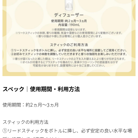
スペック｜使用期間・利用方法
使用期間：約2ヵ月～3ヵ月
スティックの利用方法
①リードスティックをボトルに挿し、必ず安定の良い水平な場