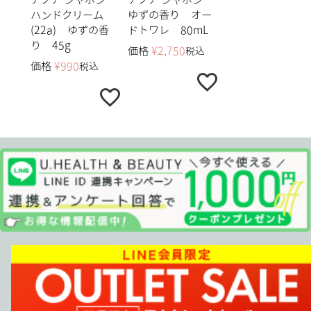
ハンドクリーム
ゆずの香り オー
(22a) ゆずの香
ドトワレ 80mL
り 45g
価格
¥
2,750
税込
価格
¥
990
税込