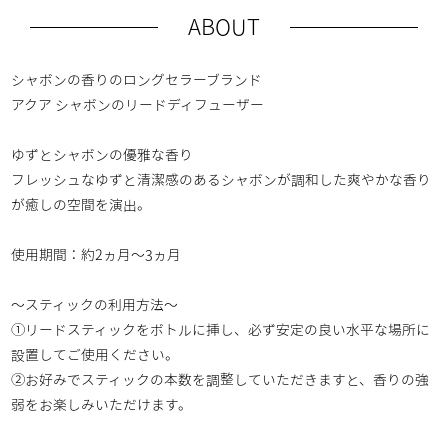
ABOUT
シャボンの香りのロングセラーブランド
アクア シャボンのリードディフューザー
ゆずとシャボンの優雅な香り
フレッシュなゆずと清潔感のあるシャボンが調和した爽やかな香り
が癒しの空間を演出。
使用期間：約2ヵ月～3ヵ月
～スティックの利用方法～
①リードスティックをボトルに挿し、必ず安定の良い水平な場所に
設置してご使用ください。
②お好みでスティックの本数を調整していただきますと、香りの強
弱をお楽しみいただけます。