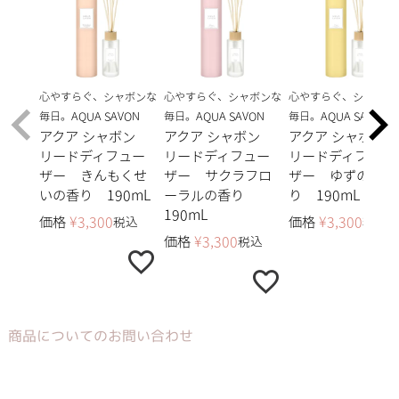
心やすらぐ、シャボンな
心やすらぐ、シャボンな
心やすらぐ、シャボン
毎日。AQUA SAVON
毎日。AQUA SAVON
毎日。AQUA SAVON
アクア シャボン
アクア シャボン
アクア シャボン
リードディフュー
リードディフュー
リードディフュー
ザー きんもくせ
ザー サクラフロ
ザー ゆずの香
いの香り 190mL
ーラルの香り
り 190mL
190mL
価格
¥
3,300
価格
¥
3,300
税込
税込
価格
¥
3,300
税込
商品についてのお問い合わせ