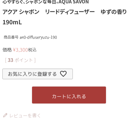
心やすらぐ、シャボンな毎日。AQUA SAVON
アクア シャボン リードディフューザー ゆずの香り
190mL
商品番号
ax0-diffuseryuzu-190
価格
¥
3,300
税込
[
33
ポイント ]
お気に入りに登録する
カートに入れる
レビューを書く