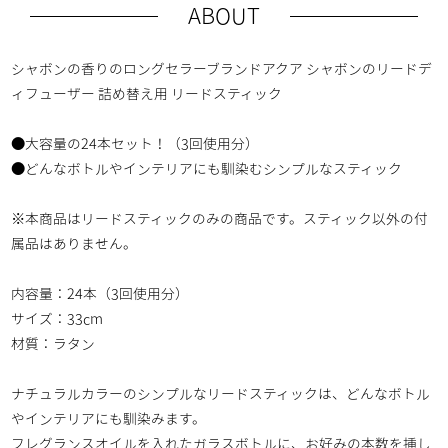
ABOUT
シャボンの香りのロングセラーブランドアクア シャボンのリードデ
ィフューザー 詰め替え用 リードスティック
●大容量の24本セット！（3回使用分）
●どんなボトルやインテリアにも馴染むシンプルなスティック
※本商品はリードスティックのみの商品です。スティック以外の付
属品はありません。
内容量：24本（3回使用分）
サイズ：33cm
材質：ラタン
ナチュラルカラーのシンプルなリードスティックは、どんなボトル
やインテリアにも馴染みます。
フレグランスオイルを入れたガラスボトルに、お好みの本数を挿し