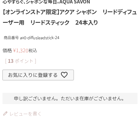
心やすらぐ、シャボンな毎日。AQUA SAVON
【オンラインストア限定】アクア シャボン リードディフュ
ーザー用 リードスティック 24本入り
商品番号
ax0-diffusleadstick-24
価格
¥
1,320
税込
[
13
ポイント ]
お気に入りに登録する
申し訳ございません。ただいま在庫がございません。
レビューを書く