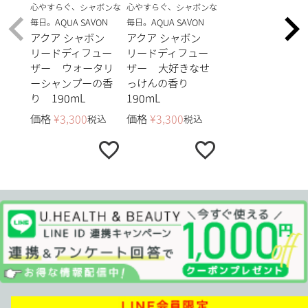
心やすらぐ、シャボンな
心やすらぐ、シャボンな
毎日。AQUA SAVON
毎日。AQUA SAVON
アクア シャボン
アクア シャボン
リードディフュー
リードディフュー
ザー ウォータリ
ザー 大好きなせ
ーシャンプーの香
っけんの香り
り 190mL
190mL
価格
¥
3,300
価格
¥
3,300
税込
税込