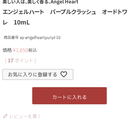
美しい人は、美しく香る、Angel Heart
エンジェルハート パープルクラッシュ オードトワ
レ 10mL
商品番号
ay-angelheartpurpl-10
価格
¥
1,650
税込
[
17
ポイント ]
お気に入りに登録する
カートに入れる
レビューを書く