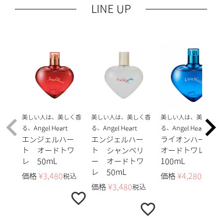
LINE UP
美しい人は、美しく香
美しい人は、美しく香
美しい人は、美しく香
る、Angel Heart
る、Angel Heart
る、Angel Heart
エンジェルハー
エンジェルハー
ライオンハート
ト オードトワ
ト シャンベリ
オードトワレ
レ 50mL
ー オードトワ
100mL
レ 50mL
価格
¥
3,480
価格
¥
4,280
税込
税込
価格
¥
3,480
税込