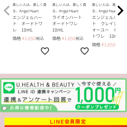
美しい人は、美しく香
美しい人は、美しく香
美しい人は、美しく香
る、Angel Heart
る、Angel Heart
る、Angel Heart
エンジェルハー
ライオンハート
エンジェルハー
ト オードトワ
オードトワレ
ト クレイジーフ
レ 10mL
10mL
ォーユー オード
トワレ 10mL
価格
¥
1,650
価格
¥
1,650
税込
税込
価格
¥
1,650
税込