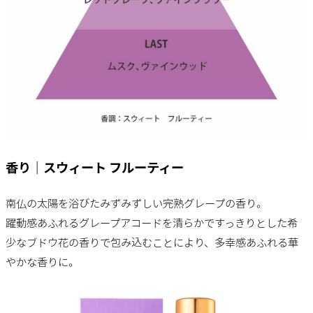
香り｜スウィート フルーティー
南仏の太陽を浴びたみずみずしい完熟グレープの香り。
躍動感あふれるグレープアコード​を清らかですっきりとした希
少な​ブドウ花の香りで包み込むことにより、多幸感あふれる華
やかな香りに。​