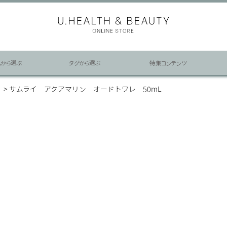
ムから選ぶ
タグから選ぶ
特集コンテンツ
）
サムライ アクアマリン オードトワレ 50mL