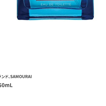
ド、SAMOURAI
0mL