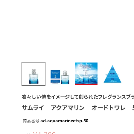
凛々しい侍をイメージして創られたフレグランスブラン
サムライ アクアマリン オードトワレ 5
商品番号
ad-aquamarineetsp-50