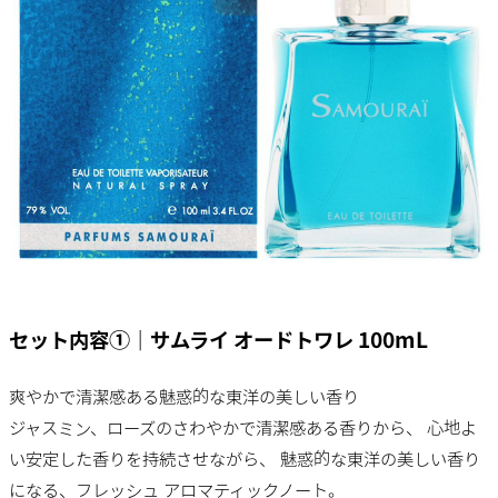
セット内容①｜サムライ​ オードトワレ 100mL
爽やかで清潔感ある​魅惑的な東洋の美しい香り
ジャスミン、ローズのさわやかで清潔感ある香りから、 心地よ
い安定した香りを持続させながら、 魅惑的な東洋の美しい香り
になる、フレッシュ アロマティックノート。