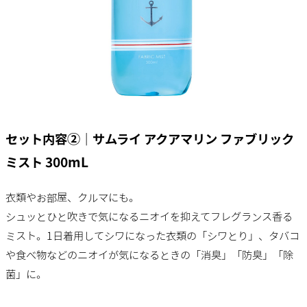
セット内容②｜サムライ アクアマリン​ ファブリック
ミスト 300mL
衣類やお部屋、クルマにも。
シュッとひと吹きで気になるニオイを​抑えてフレグランス香る
ミスト。​ 1日着用してシワになった衣類の​「シワとり」、​タバコ
や食べ物などのニオイが​気になるときの​「消臭」「防臭」「除
菌」に。