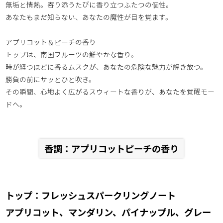
無垢と情熱。寄り添うたびに香り立つふたつの個性。
あなたもまだ知らない、あなたの魔性が目を覚ます。
アプリコット＆ピーチの香り
トップは、南国フルーツの鮮やかな香り。
時が経つほどに香るムスクが、あなたの危険な魅力が解き放つ。
勝負の前にサッとひと吹き。
その瞬間、心地よく広がるスウィートな香りが、あなたを覚醒モー
ドへ。
香調：アプリコットピーチの香り
トップ：フレッシュスパークリングノート
アプリコット、マンダリン、パイナップル、グレー