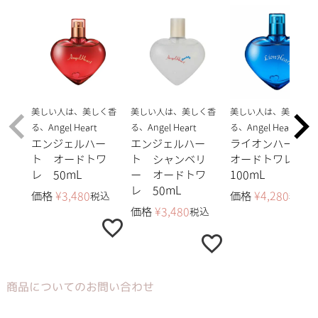
美しい人は、美しく香
美しい人は、美しく香
美しい人は、美しく香
る、Angel Heart
る、Angel Heart
る、Angel Heart
エンジェルハー
エンジェルハー
ライオンハート
ト オードトワ
ト シャンベリ
オードトワレ
レ 50mL
ー オードトワ
100mL
レ 50mL
価格
¥
3,480
価格
¥
4,280
税込
税込
価格
¥
3,480
税込
商品についてのお問い合わせ