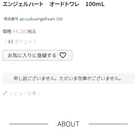
エンジェルハート オードトワレ 100mL
商品番号
ay-coskoangelheart-100
価格
¥
4,280
税込
[
43
ポイント ]
お気に入りに登録する
申し訳ございません。ただいま在庫がございません。
レビューを書く
ABOUT