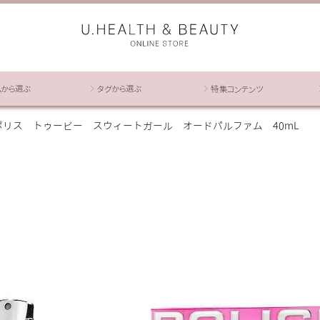
ムから選ぶ
タグから選ぶ
特集コンテンツ
ポリス トゥービー スウィートガール オードパルファム 40mL