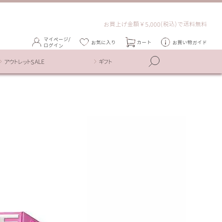
お買上げ金額￥5,000(税込)で送料無料
マイページ/
お気に入り
カート
お買い物ガイド
ログイン
アウトレットSALE
ギフト