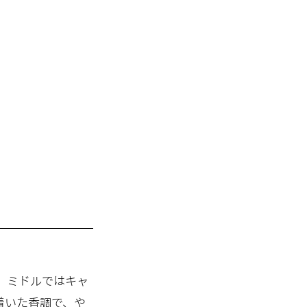
、ミドルではキャ
着いた香調で、や