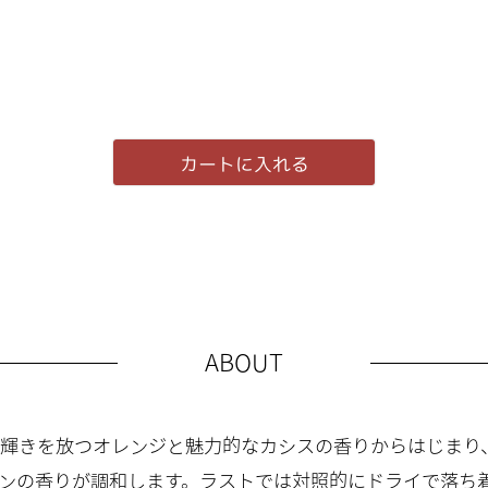
カートに入れる
ABOUT
輝きを放つオレンジと魅力的なカシスの香りからはじまり
ンの香りが調和します。ラストでは対照的にドライで落ち