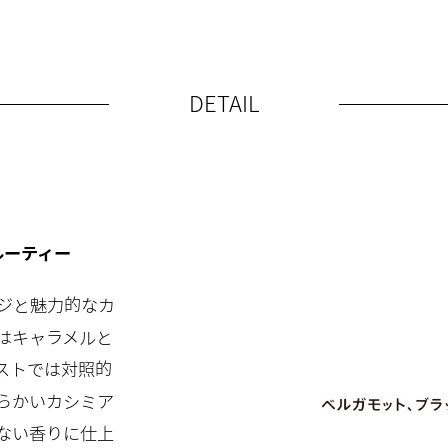
DETAIL
ルーティー
ジと魅力的なカ
はキャラメルと
ストでは対照的
らかいカシミア
ない香りに仕上