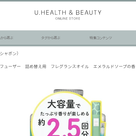
ムから選ぶ
タグから選ぶ
特集コンテンツ
ア シャボン）
フューザー 詰め替え用 フレグランスオイル エメラルドソープの香り