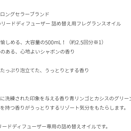
ロングセラーブランド
のリードディフューザー 詰め替え用フレグランスオイル
愉しめる、大容量の500mL！（約2.5回分※1）
感のある、心地よいシャボンの香り
たっぷり泡立てた、うっとりとする香り
に洗練された印象を与える香り青リンゴとカシスのグリー
を持つ香りがうっとりするリゾート気分をもたらします。
 リードディフューザー専用の詰め替えオイルです。