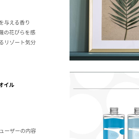
を与える香り
薇の花びらを感
るリゾート気分
オイル
フューザーの内容