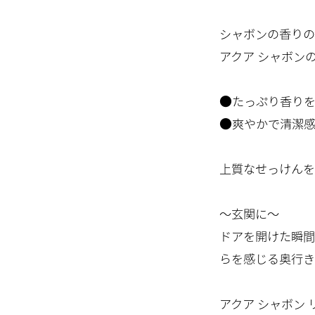
シャボンの香りの
アクア シャボン
●たっぷり香りを
●爽やかで清潔
上質なせっけんを
～玄関に～
ドアを開けた瞬間
らを感じる奥行き
アクア シャボン