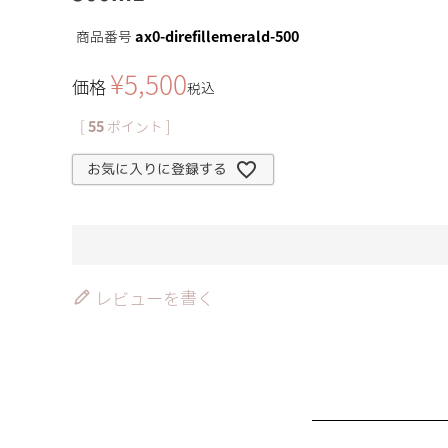
商品番号
ax0-direfillemerald-500
¥
5,500
価格
税込
[
55
ポイント ]
お気に入りに登録する
レビューを書く