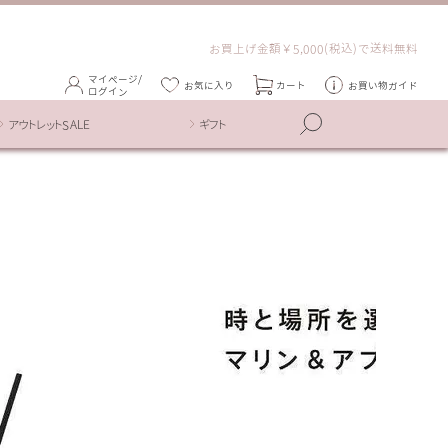
お買上げ金額￥5,000(税込)で送料無料
マイページ/
お気に入り
カート
お買い物ガイド
ログイン
アウトレットSALE
ギフト