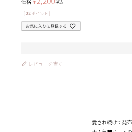
¥
2,200
価格
税込
[
22
ポイント ]
お気に入りに登録する
レビューを書く
愛され続けて発売
大人気♥ハートの