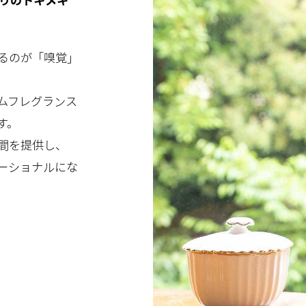
香りのトキメキ
るのが「嗅覚」
ムフレグランス
す。
間を提供し、
ーショナルにな