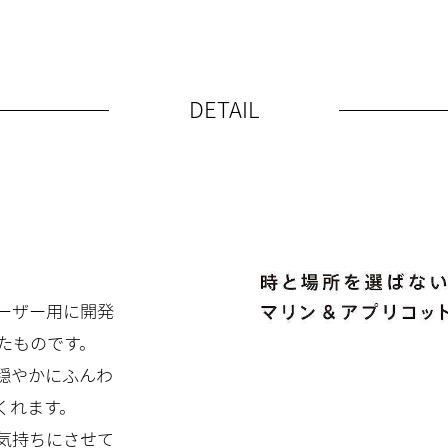
DETAIL
ーザー用に開発
たものです。
穏やかにふんわ
くれます。
気持ちにさせて