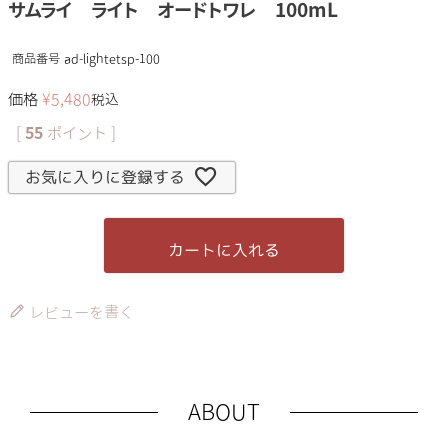
サムライ ライト オードトワレ 100mL
商品番号
ad-lightetsp-100
価格
¥
5,480
税込
[
55
ポイント ]
お気に入りに登録する
カートに入れる
レビューを書く
ABOUT