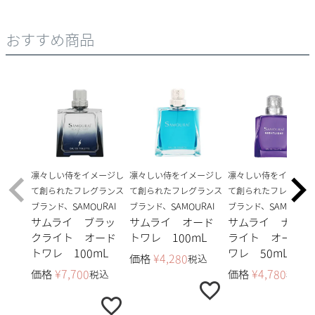
おすすめ商品
凛々しい侍をイメージし
凛々しい侍をイメージし
凛々しい侍をイメージ
て創られたフレグランス
て創られたフレグランス
て創られたフレグラン
ブランド、SAMOURAI
ブランド、SAMOURAI
ブランド、SAMOURAI
サムライ ブラッ
サムライ オード
サムライ ナイト
クライト オード
トワレ 100mL
ライト オードト
トワレ 100mL
ワレ 50mL
価格
¥
4,280
税込
価格
¥
7,700
価格
¥
4,780
税込
税込