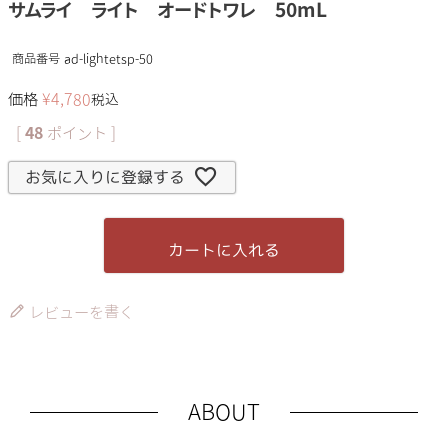
サムライ ライト オードトワレ 50mL
商品番号
ad-lightetsp-50
価格
¥
4,780
税込
[
48
ポイント ]
お気に入りに登録する
カートに入れる
レビューを書く
ABOUT