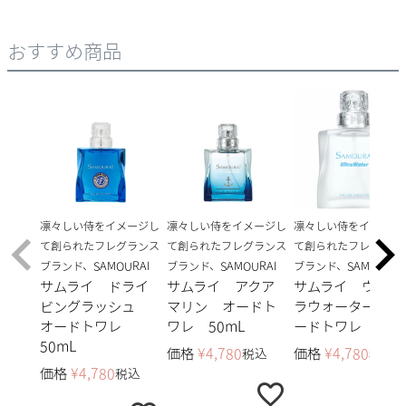
おすすめ商品
凛々しい侍をイメージし
凛々しい侍をイメージし
凛々しい侍をイメージ
て創られたフレグランス
て創られたフレグランス
て創られたフレグラン
ブランド、SAMOURAI
ブランド、SAMOURAI
ブランド、SAMOURAI
サムライ ドライ
サムライ アクア
サムライ ウルト
ビングラッシュ
マリン オードト
ラウォーター オ
オードトワレ
ワレ 50mL
ードトワレ 50m
50mL
価格
¥
4,780
価格
¥
4,780
税込
税込
価格
¥
4,780
税込