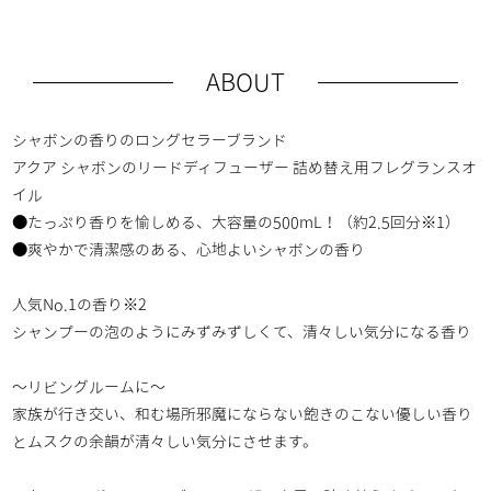
ABOUT
シャボンの香りのロングセラーブランド
アクア シャボンのリードディフューザー 詰め替え用フレグランスオ
イル
●たっぷり香りを愉しめる、大容量の500mL！（約2.5回分※1）
●爽やかで清潔感のある、心地よいシャボンの香り
人気No.1の香り※2
シャンプーの泡のようにみずみずしくて、清々しい気分になる香り
～リビングルームに～
家族が行き交い、和む場所邪魔にならない飽きのこない優しい香り
とムスクの余韻が清々しい気分にさせます。