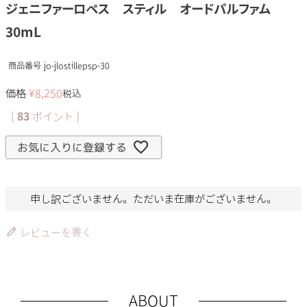
ジェニファーロペス スティル オードパルファム
30mL
商品番号
jo-jlostillepsp-30
価格
¥
8,250
税込
[
83
ポイント ]
お気に入りに登録する
申し訳ございません。ただいま在庫がございません。
レビューを書く
ABOUT