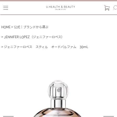
HOME
公式｜ブランドから選ぶ
JENNIFER LOPEZ（ジェニファーロペス）
ジェニファーロペス スティル オードパルファム 30mL