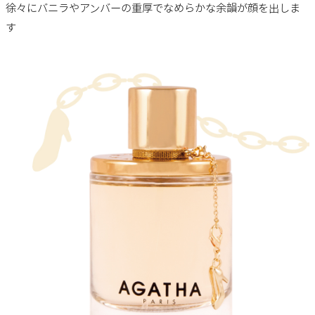
徐々にバニラやアンバーの重厚でなめらかな余韻が顔を出しま
す