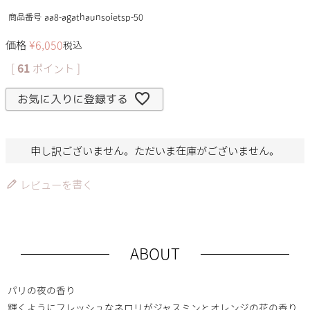
商品番号
aa8-agathaunsoietsp-50
価格
¥
6,050
税込
[
61
ポイント ]
お気に入りに登録する
申し訳ございません。ただいま在庫がございません。
レビューを書く
ABOUT
パリの夜の香り
輝くようにフレッシュなネロリがジャスミンとオレンジの花の香り