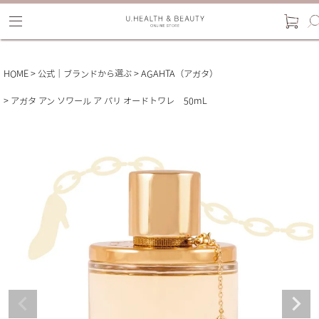
HOME
公式｜ブランドから選ぶ
AGAHTA（アガタ）
アガタ アン ソワール ア パリ オードトワレ 50mL