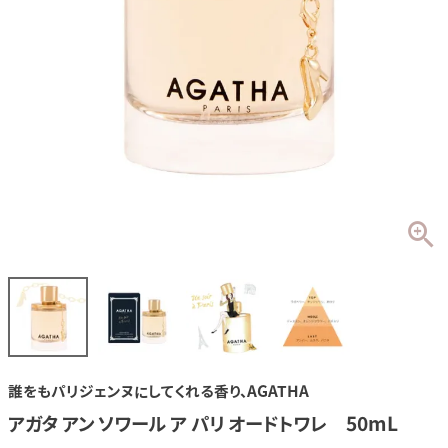
誰をもパリジェンヌにしてくれる香り、AGATHA
アガタ アン ソワール ア パリ オードトワレ 50mL