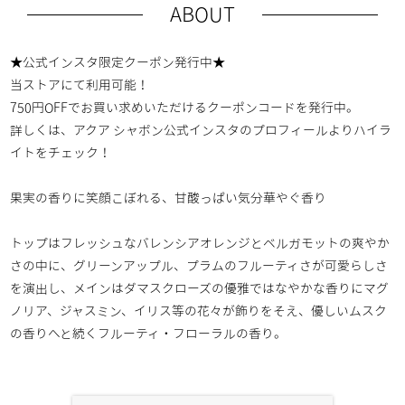
ABOUT
★公式インスタ限定クーポン発行中★
当ストアにて利用可能！
750円OFFでお買い求めいただけるクーポンコードを発行中。
詳しくは、
アクア シャボン公式インスタのプロフィールより
ハイラ
イトをチェック！
果実の香りに笑顔こぼれる、甘酸っぱい気分華やぐ香り
トップはフレッシュなバレンシアオレンジとベルガモットの爽やか
さの中に、グリーンアップル、プラムのフルーティさが可愛らしさ
を演出し、メインはダマスクローズの優雅ではなやかな香りにマグ
ノリア、ジャスミン、イリス等の花々が飾りをそえ、優しいムスク
の香りへと続くフルーティ・フローラルの香り。