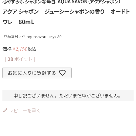
心やすらぐ、シャボンな毎日。AQUA SAVON（アクアシャボン）
アクア シャボン ジューシーシャボンの香り オードト
ワレ 80mL
商品番号
ax2-aquasavonjuicys-80
価格
¥
2,750
税込
[
28
ポイント ]
お気に入りに登録する
申し訳ございません。ただいま在庫がございません。
レビューを書く