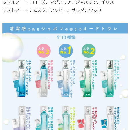
ミドルノート：ローズ、マグノリア、ジャスミン、イリス
ラストノート：ムスク、アンバー、サンダルウッド