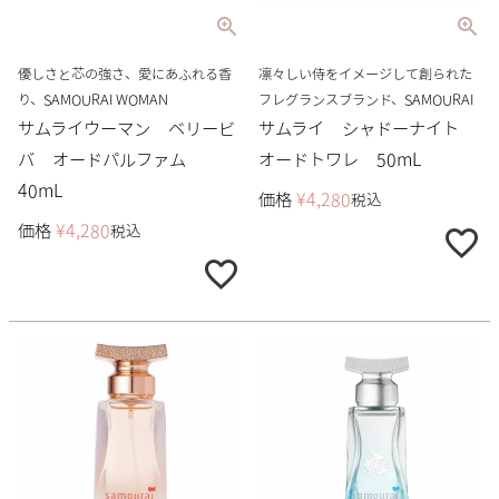
優しさと芯の強さ、愛にあふれる香
凛々しい侍をイメージして創られた
り、SAMOURAI WOMAN
フレグランスブランド、SAMOURAI
サムライウーマン ベリービ
サムライ シャドーナイト
バ オードパルファム
オードトワレ 50mL
40mL
価格
¥
4,280
税込
価格
¥
4,280
税込