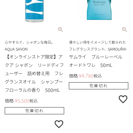
心やすらぐ、シャボンな毎日。
凛々しい侍をイメージして創られた
AQUA SAVON
フレグランスブランド、SAMOURAI
【オンラインストア限定】ア
サムライ ブルーレーベル
クア シャボン リードディフ
オードトワレ 50mL
ューザー 詰め替え用 フレ
価格
¥
4,780
税込
グランスオイル シャンプー
在庫切れ
フローラルの香り 500mL
価格
¥
5,500
税込
在庫切れ