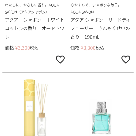
わたしに、やさしい香り。AQUA
心やすらぐ、シャボンな毎日。
SAVON（アクアシャボン）
AQUA SAVON
アクア シャボン ホワイト
アクア シャボン リードディ
コットンの香り オードトワ
フューザー きんもくせいの
レ
香り 190mL
価格
¥
3,300
価格
¥
3,300
税込
税込