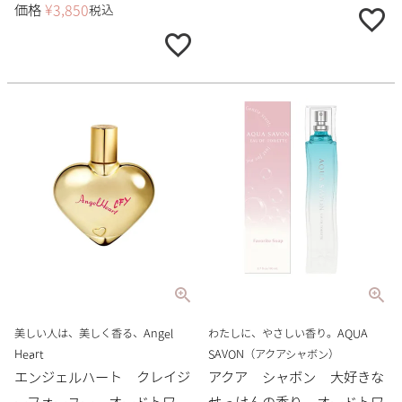
価格
¥
3,850
税込
美しい人は、美しく香る、Angel
わたしに、やさしい香り。AQUA
Heart
SAVON（アクアシャボン）
エンジェルハート クレイジ
アクア シャボン 大好きな
ーフォーユー オードトワ
せっけんの香り オードトワ