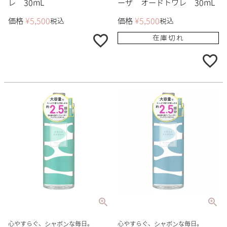
レ 30mL
ーザ オードトワレ 30mL
価格
¥
5,500
価格
¥
5,500
税込
税込
在庫切れ
心やすらぐ、シャボンな毎日。
心やすらぐ、シャボンな毎日。