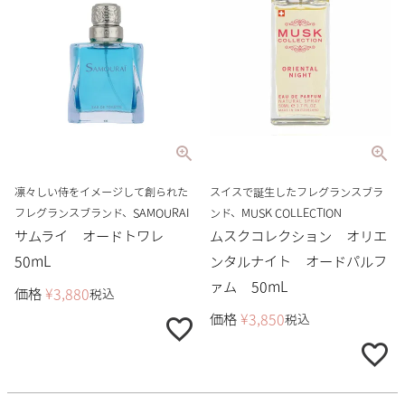
凛々しい侍をイメージして創られた
スイスで誕生したフレグランスブラ
フレグランスブランド、SAMOURAI
ンド、MUSK COLLECTION
サムライ オードトワレ
ムスクコレクション オリエ
50mL
ンタルナイト オードパルフ
ァム 50mL
価格
¥
3,880
税込
価格
¥
3,850
税込