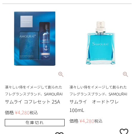
凛々しい侍をイメージして創られた
凛々しい侍をイメージして創られた
フレグランスブランド、SAMOURAI
フレグランスブランド、SAMOURAI
サムライ コフレセット 25A
サムライ オードトワレ
100mL
価格
¥
4,280
税込
価格
¥
4,280
税込
在庫切れ