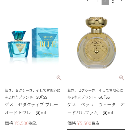
1
2
3
若さ、セクシーさ、そして冒険心に
若さ、セクシーさ、そして冒険心に
あふれたブランド、GUESS
あふれたブランド、GUESS
ゲス セダクティブ ブルー
ゲス ベッラ ヴィータ オ
オードトワレ 30mL
ードパルファム 30mL
価格
¥
5,500
価格
¥
5,500
税込
税込