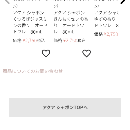
ン）
ン）
ン）
アクア シャボン
アクア シャボン
アクア シャボン
くつろぎジャスミ
きんもくせいの香
ゆずの香り オー
ンの香り オード
り オードトワ
ドトワレ 80mL
トワレ 80mL
レ 80mL
価格
¥
2,750
税込
価格
¥
2,750
価格
¥
2,750
税込
税込
商品についてのお問い合わせ
アクア シャボンTOPへ