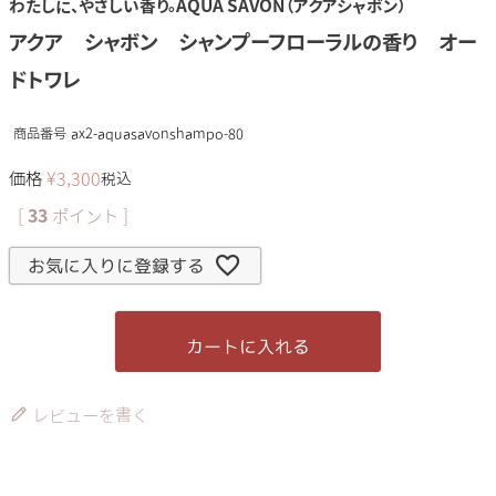
わたしに、やさしい香り。AQUA SAVON（アクアシャボン）
アクア シャボン シャンプーフローラルの香り オー
ドトワレ
商品番号
ax2-aquasavonshampo-80
価格
¥
3,300
税込
[
33
ポイント ]
お気に入りに登録する
カートに入れる
レビューを書く