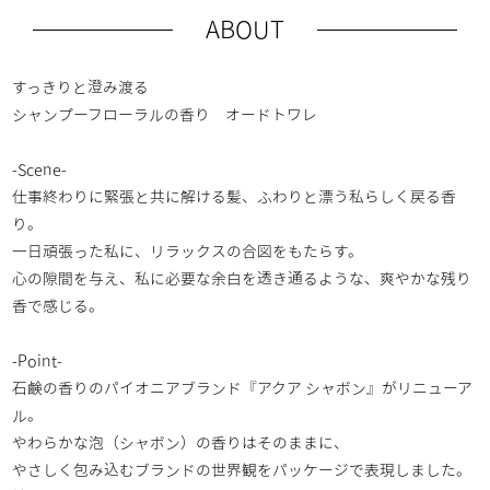
ABOUT
すっきりと澄み渡る
シャンプーフローラルの香り オードトワレ
-Scene-
仕事終わりに緊張と共に解ける髪、ふわりと漂う私らしく戻る香
り。
一日頑張った私に、リラックスの合図をもたらす。
心の隙間を与え、私に必要な余白を透き通るような、爽やかな残り
香で感じる。
-Point-
石鹸の香りのパイオニアブランド『アクア シャボン』がリニューア
ル。
やわらかな泡（シャボン）の香りはそのままに、
やさしく包み込むブランドの世界観をパッケージで表現しました。